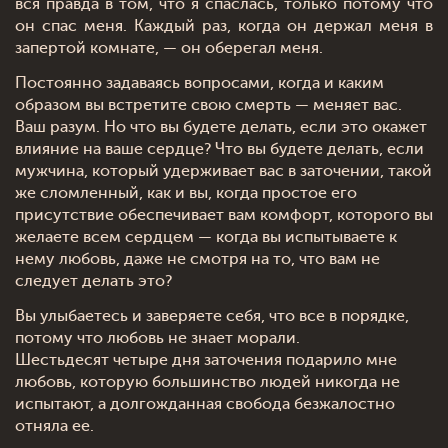
вся правда в том, что я спаслась, только потому что
он спас меня. Каждый раз, когда он держал меня в
запертой комнате, — он оберегал меня.
Постоянно задаваясь вопросами, когда и каким
образом вы встретите свою смерть — меняет вас.
Ваш разум. Но что вы будете делать, если это окажет
влияние на ваше сердце? Что вы будете делать, если
мужчина, который удерживает вас в заточении, такой
же сломленный, как и вы, когда простое его
присутствие обеспечивает вам комфорт, которого вы
желаете всем сердцем — когда вы испытываете к
нему любовь, даже не смотря на то, что вам не
следует делать это?
Вы улыбаетесь и заверяете себя, что все в порядке,
потому что любовь не знает морали.
Шестьдесят четыре дня заточения подарило мне
любовь, которую большинство людей никогда не
испытают, а долгожданная свобода безжалостно
отняла ее.