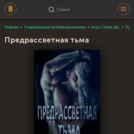
Поиск
Главная
Современные любовные романы
Коул Стиви Дж.
Пред
Предрассветная тьма