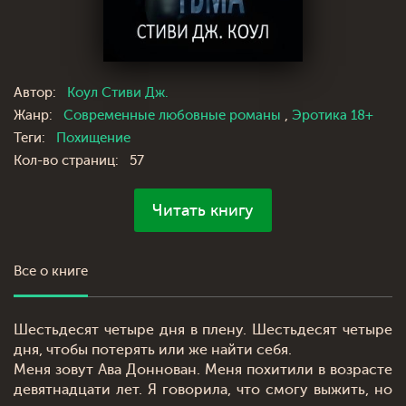
Автор:
Коул Стиви Дж.
Жанр:
Современные любовные романы
,
Эротика 18+
Теги:
Похищение
Кол-во страниц:
57
Читать книгу
Все о книге
Шестьдесят четыре дня в плену. Шестьдесят четыре
дня, чтобы потерять или же найти себя.
Меня зовут Ава Доннован. Меня похитили в возрасте
девятнадцати лет. Я говорила, что смогу выжить, но