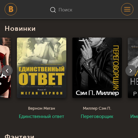
Поиск
Новинки
Вернон Меган
Миллер Сэм П.
Единственный ответ
Переговорщик
Им
Фэнтези