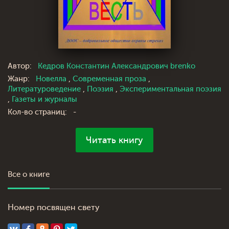
Автор:
Кедров Константин Александрович brenko
Жанр:
Новелла
,
Современная проза
,
Литературоведение
,
Поэзия
,
Экспериментальная поэзия
,
Газеты и журналы
Кол-во страниц:
-
Читать книгу
Все о книге
Номер посвящен свету