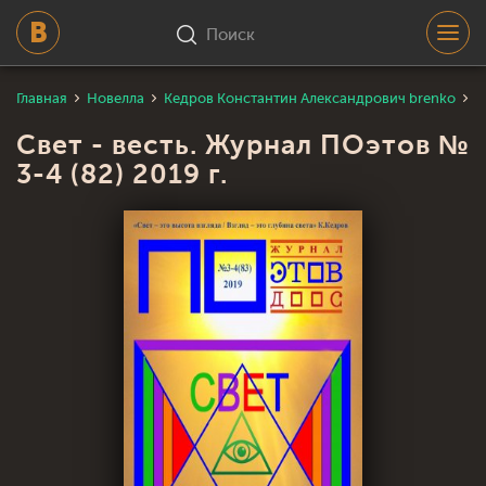
Поиск
Главная
Новелла
Кедров Константин Александрович brenko
С
Свет - весть. Журнал ПОэтов №
3-4 (82) 2019 г.