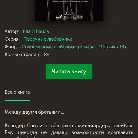
Автор:
Блэк Шайла
Серия:
Порочные любовники
Жанр:
Современные любовные романы
,
Эротика 18+
Кол-во страниц:
84
Читать книгу
Все о книге
Между двумя братьями...
Ксандер Сантьяго вёл жизнь миллиардера-плейбоя.
Ему никогда не давали возможности возглавить