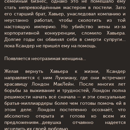
семейный бизнес, однако это не помешало ему
стать непревзойдённым мастером в постели. Зато
его старший брат, Хавьер, унаследовал компанию и
неустанно работал, чтобы сколотить из той
настоящую империю. Но убийство жены из-за
корпоративной конкуренции, сломило Хавьера.
Долгие годы он обвинял себя в смерти супруги…
пока Ксандер не пришёл ему на помощь.
Появляется неотразимая женщина…
Желая вернуть Хавьера к жизни, Ксандер
направляется с ним Луизиану, где они встречают
красавицу Лондон МакЛейн. После многих лет
борьбы за выживание и трудностей, Лондон полна
решимости начать всё сначала — и эти сексуальные
братья-миллиардеры более чем готовы помочь ей в
этом деле. Лондон постепенно осознаёт, что
абсолютно открыта и готова ко всем их
предложениям…девушка отчаянно надеется
исцелить их своей любовью.