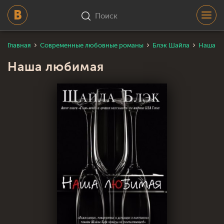
Поиск
Главная
Современные любовные романы
Блэк Шайла
Наша л
Наша любимая