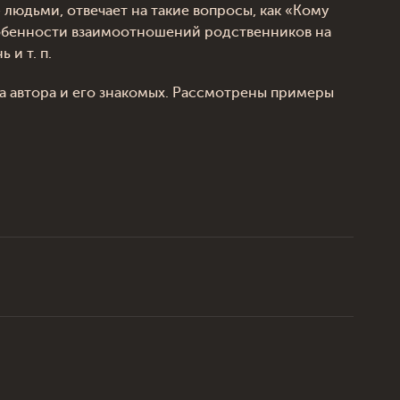
юдьми, отвечает на такие вопросы, как «Кому
особенности взаимоотношений родственников на
 и т. п.
 автора и его знакомых. Рассмотрены примеры