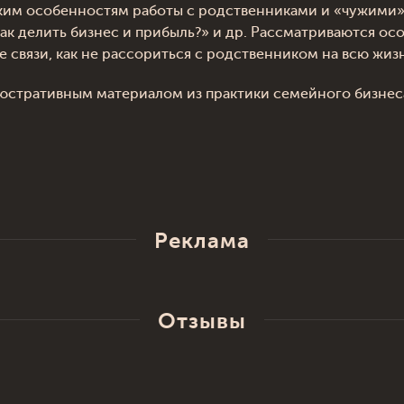
им особенностям работы с родственниками и «чужими» л
Как делить бизнес и прибыль?» и др. Рассматриваются 
 связи, как не рассориться с родственником на всю жизнь
юстративным материалом из практики семейного бизнеса
Реклама
Отзывы