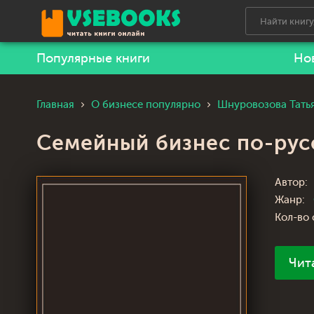
Популярные книги
Но
Главная
О бизнесе популярно
Шнуровозова Тать
Семейный бизнес по-рус
Автор:
Жанр:
Кол-во 
Чит