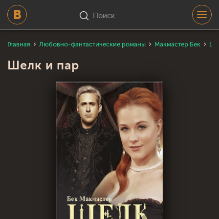
Поиск
Главная
Любовно-фантастические романы
Макмастер Бек
Ше
Шелк и пар