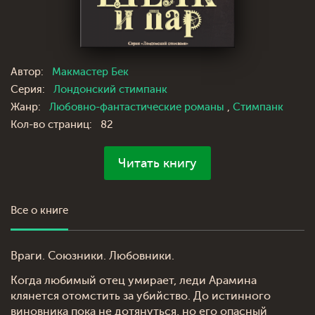
Автор:
Макмастер Бек
Серия:
Лондонский стимпанк
Жанр:
Любовно-фантастические романы
,
Стимпанк
Кол-во страниц:
82
Читать книгу
Все о книге
Враги. Союзники. Любовники.
Когда любимый отец умирает, леди Арамина
клянется отомстить за убийство. До истинного
виновника пока не дотянуться, но его опасный