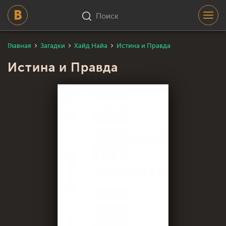
Поиск
Главная
Загадки
Хайд Найа
Истина и Правда
Истина и Правда