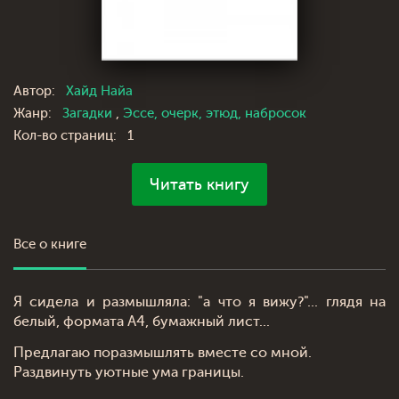
Автор:
Хайд Найа
Жанр:
Загадки
,
Эссе, очерк, этюд, набросок
Кол-во страниц:
1
Читать книгу
Все о книге
Я сидела и размышляла: "а что я вижу?"... глядя на
белый, формата А4, бумажный лист...
Предлагаю поразмышлять вместе со мной.
Раздвинуть уютные ума границы.