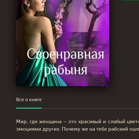
Все о книге
Мир, где женщина – это красивый и слабый цвето
эмоциями других. Почему же на тебе рабский ош