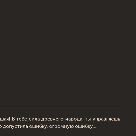
шая! В тебе сила древнего народа, ты управляешь
что допустила ошибку, огромную ошибку…