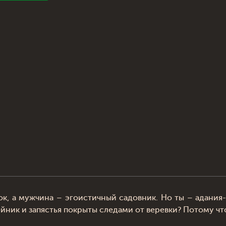
к, а мужчина – эгоистичный садовник. Но ты – адания-
ейник и запястья покрыты следами от веревки? Потому 