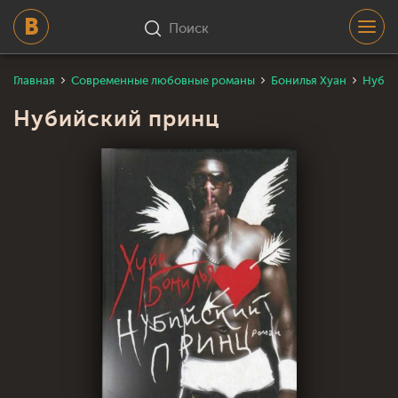
Поиск
Главная
Современные любовные романы
Бонилья Хуан
Нубий
Нубийский принц