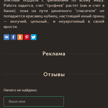
элитный бордель с филиалами по всему миру.
Работа ладится, счет “трофеев” растет (как и счет в
банке), пока на пути циничного “спасателя” не
попадается красавец нубиец, настоящий юный принц
— могучий, цельный… и неукротимый в своей
ярости.
Реклама
Отзывы
Ничего не найдено.