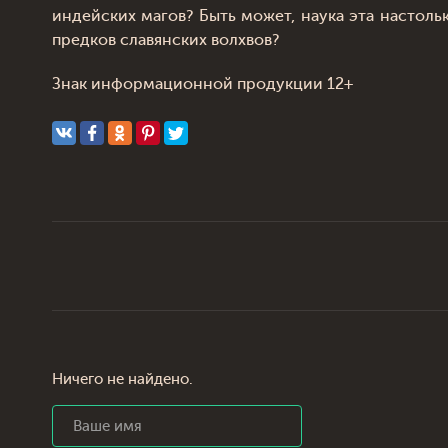
индейских магов? Быть может, наука эта настол
предков славянских волхвов?
Знак информационной продукции 12+
Ничего не найдено.