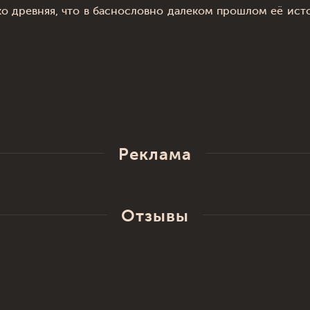
ько древняя, что в баснословно далеком прошлом её ис
Реклама
Отзывы