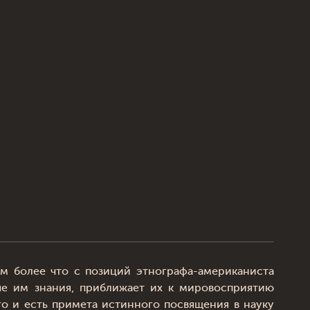
ем более что с позиций этнографа-американиста
ые им знания, приближает их к мировосприятию
то и есть примета истинного посвящения в науку