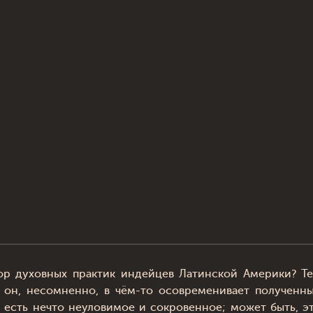
ор духовных практик индейцев Латинской Америки? Т
; он, несомненно, в чём-то осовременивает полученн
ах есть нечто неуловимое и сокровенное; может быть, э