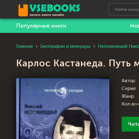
Популярные книги
Но
Главная
Биографии и мемуары
Непомнящий Нико
Карлос Кастанеда. Путь м
Автор:
Серия:
Жанр:
Кол-во 
Чит