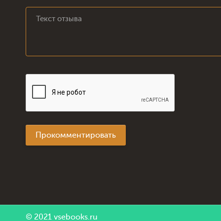
Прокомментировать
© 2021
vsebooks.ru