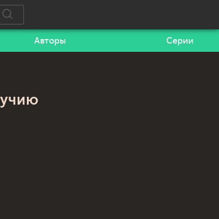
Авторы
Серии
лучию