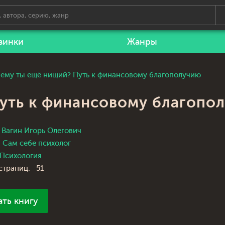
винки
Жанры
ему ты ещё нищий? Путь к финансовому благополучию
уть к финансовому благопо
Вагин Игорь Олегович
Сам себе психолог
Психология
страниц:
51
ать книгу