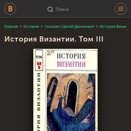
Поиск
Главная
История
Сказкин Сергей Данилович
История Византии
История Византии. Том III