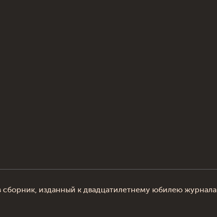
х в сборник, изданный к двадцатилетнему юбилею журн