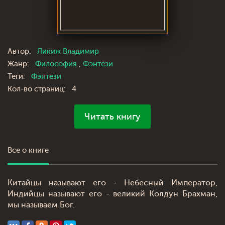
Автор:
Ликиж Владимир
Жанр:
Философия
,
Фэнтези
Теги:
Фэнтези
Кол-во страниц:
4
Читать книгу
Все о книге
Китайцы называют его - Небесный Император,
Индийцы называют его - великий Колдун Брахман,
мы называем Бог.