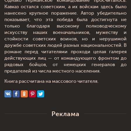
Однако германское командование просчиталось:
Кавказ остался советским, а их войскам здесь было
нанесено крупное поражение. Автор убедительно
показывает, что эта победа была достигнута не
только благодаря высокому полководческому
искусству наших военачальников, мужеству и
стойкости советских воинов, но и нерушимой
дружбе советских людей разных национальностей. В
романе перед читателями проходи целая галерея
действующих лиц — от командующего фронтом до
рядовых бойцов, от немецких генералов до
предателей из числа местного населения.
Книга рассчитана на массового читателя.
Реклама