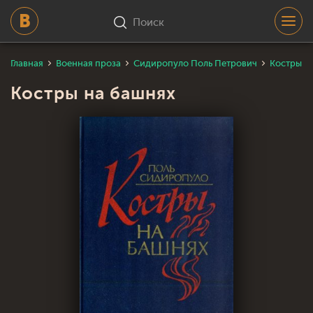
Поиск
Главная
Военная проза
Сидиропуло Поль Петрович
Костры н
Костры на башнях