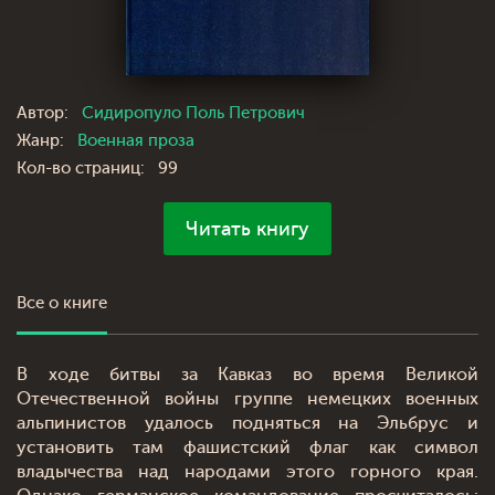
Автор:
Сидиропуло Поль Петрович
Жанр:
Военная проза
Кол-во страниц:
99
Читать книгу
Все о книге
В ходе битвы за Кавказ во время Великой
Отечественной войны группе немецких военных
альпинистов удалось подняться на Эльбрус и
установить там фашистский флаг как символ
владычества над народами этого горного края.