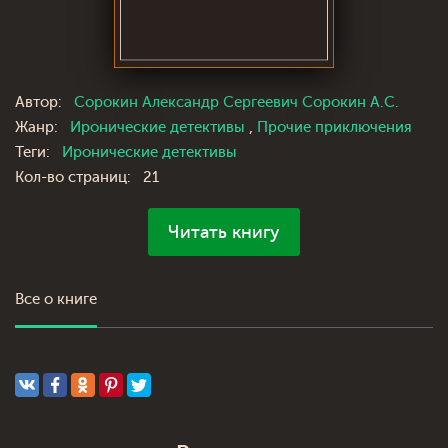
Автор:
Сорокин Александр Сергеевич Сорокин А.С.
Жанр:
Иронические детективы
,
Прочие приключения
Теги:
Иронические детективы
Кол-во страниц:
21
Читать книгу
Все о книге