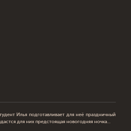
тудент Илья подготавливает для неё праздничный
дастся для них предстоящая новогодняя ночка...