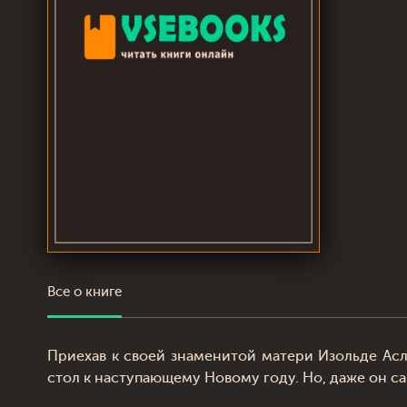
Все о книге
Приехав к своей знаменитой матери Изольде Асл
стол к наступающему Новому году. Но, даже он са