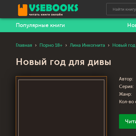
Популярные книги
Но
Главная
Порно 18+
Лина Инкогнита
Новый год
Новый год для дивы
Автор:
Серия:
Жанр:
Кол-во 
Чит