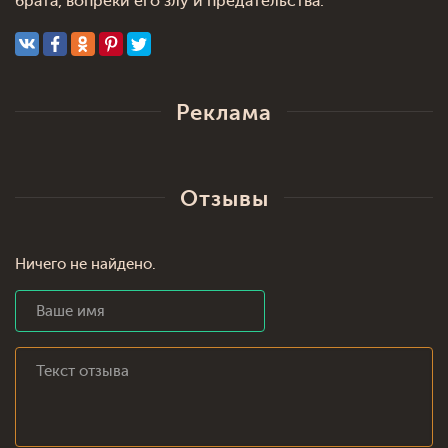
брата, вопреки его злу и предательства.
Реклама
Отзывы
Ничего не найдено.