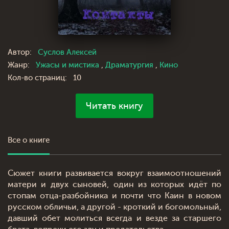
Автор:
Суслов Алексей
Жанр:
Ужасы и мистика
,
Драматургия
,
Кино
Кол-во страниц:
10
Читать книгу
Все о книге
Сюжет книги развивается вокруг взаимоотношений
матери и двух сыновей, один из которых идёт по
стопам отца-разбойника и почти что Каин в новом
русском обличьи, а другой - кроткий и богомольный,
давший обет молиться всегда и везде за старшего