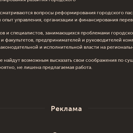
ссматриваются вопросы реформирования городского пасс
й опыт управления, организации и финансирования пере
ов и специалистов, занимающихся проблемами городског
в и факультетов, предпринимателей и руководителей ко
законодательной и исполнительной власти на региональ
ые найдут возможным высказать свои соображения по су
роятно, не лишена предлагаемая работа.
Реклама