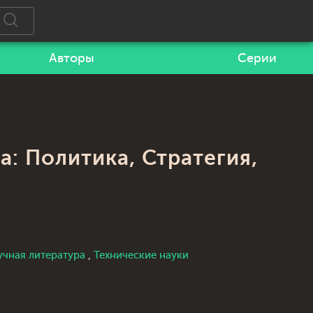
Авторы
Серии
: Политика, Стратегия,
учная литература
,
Технические науки