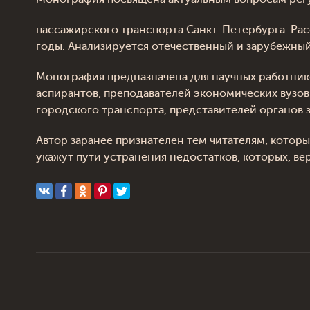
пассажирского транспорта Санкт-Петербурга. Ра
годы. Анализируется отечественный и зарубежны
Монография предназначена для научных работник
аспирантов, преподавателей экономических вузо
городского транспорта, представителей органов 
Автор заранее признателен тем читателям, котор
укажут пути устранения недостатков, которых, ве