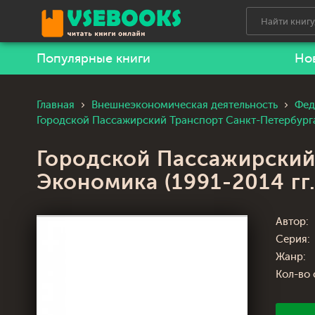
Популярные книги
Но
Главная
Внешнеэкономическая деятельность
Фед
Городской Пассажирский Транспорт Санкт-Петербурга: 
Городской Пассажирский 
Экономика (1991-2014 гг.
Автор:
Серия:
Жанр:
Кол-во 