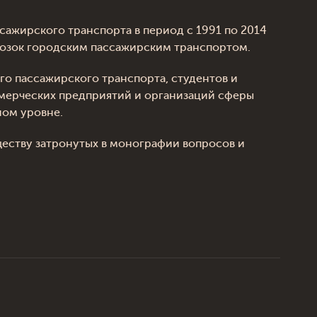
ажирского транспорта в период с 1991 по 2014
возок городским пассажирским транспортом.
о пассажирского транспорта, студентов и
ммерческих предприятий и организаций сферы
ном уровне.
ществу затронутых в монографии вопросов и