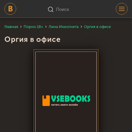
Поиск
Главная
Порно 18+
Лина Инкогнита
Оргия в офисе
Оргия в офисе