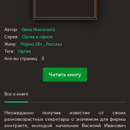
Автор:
Лина Инкогнита
Серия:
Оргия в офисе
Жанр:
Порно 18+
,
Рассказ
Теги:
Оргия
Кол-во страниц:
3
Читать книгу
Все о книге
Неожиданно получив известие от своих
разновозрастных секретарш о значимом для фирмы
контракте, молодой начальник Василий Иванович