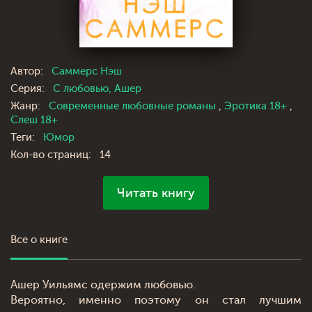
Автор:
Саммерс Нэш
Серия:
С любовью, Ашер
Жанр:
Современные любовные романы
,
Эротика 18+
,
Слеш 18+
Теги:
Юмор
Кол-во страниц:
14
Читать книгу
Все о книге
Ашер Уильямс одержим любовью.
Вероятно, именно поэтому он стал лучшим