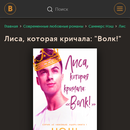
Поиск
Главная
Современные любовные романы
Саммерс Нэш
Лиса, 
Лиса, которая кричала: "Волк!"