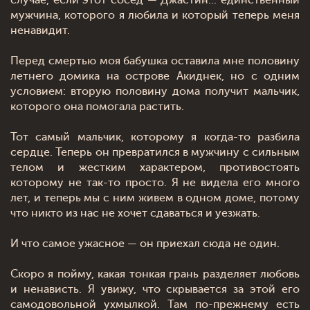
случае, если этот сосед — Джастин... единственный
мужчина, которого я любила и который теперь меня
ненавидит.
Перед смертью моя бабушка оставила мне половину
летнего домика на острове Акиднек, но с одним
условием: вторую половину дома получит мальчик,
которого она помогала растить.
Тот самый мальчик, которому я когда-то разбила
сердце. Теперь он превратился в мужчину с сильным
телом и жестким характером, противостоять
которому не так-то просто. Я не видела его много
лет, и теперь мы с ним живем в одном доме, потому
что никто из нас не хочет сдаваться и уезжать.
И что самое ужасное — он приехал сюда не один.
Скоро я пойму, какая тонкая грань разделяет любовь
и ненависть. Я увижу, что скрывается за этой его
самодовольной ухмылкой. Там по-прежнему есть