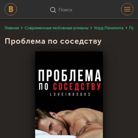
Поиск
Главная
Современные любовные романы
Уорд Пенелопа
Проб
Проблема по соседству