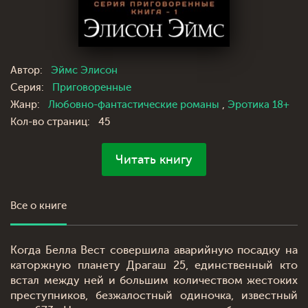
Автор:
Эймс Элисон
Серия:
Приговоренные
Жанр:
Любовно-фантастические романы
,
Эротика 18+
Кол-во страниц:
45
Читать книгу
Все о книге
Когда Белла Вест совершила аварийную посадку на
каторжную планету Драгаш 25, единственный кто
встал между ней и большим количеством жестоких
преступников, безжалостный одиночка, известный