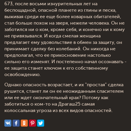
673, после восьми изнурительных лет на
беспощадной, опасной планете из глины и песка,
выживая среди ее еще более коварных обитателей,
стал больше похож на зверя, нежели человека. Он не
заботился ни о ком, кроме себя, и конечно ни к кому
не привязывался. И когда смелая женщина
предлагает ему удовольствие в обмен за защиту, он
принимает сделку без колебаний. Он никогда не
предполагал, что ее прикосновение настолько
сильно его изменят. И постепенно начал осознавать -
ее защита станет ключом к его собственному
освобождению.
Однако опасность возрастает, и их "простая" сделка
рушится, станет ли он ее неожиданным спасителем
или ее ждет окончательный крах? Потому как
заботиться о ком-то на Драгаш25 самая
колоссальная угроза из всех видов опасностей.