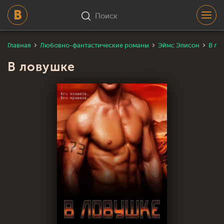
Поиск
Главная
Любовно-фантастические романы
Эймс Элисон
В ло
В ловушке