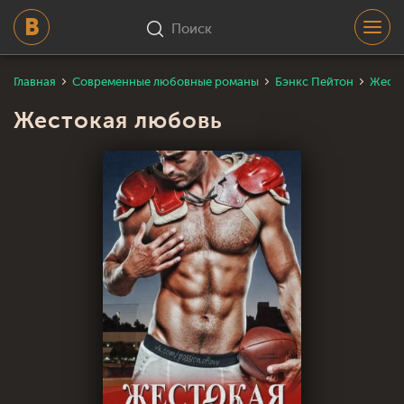
Поиск
Главная
Современные любовные романы
Бэнкс Пейтон
Жесто
Жестокая любовь