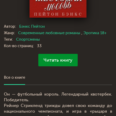
Автор:
Бэнкс Пейтон
Жанр:
Современные любовные романы
,
Эротика 18+
Теги:
Спортсмены
Кол-во страниц:
33
Читать книгу
Все о книге
Он — футбольный король. Легендарный квотербек.
Победитель.
Рейнер Стрикленд трижды довел свою команду до
национального чемпионата, и игра в «рыцаря в