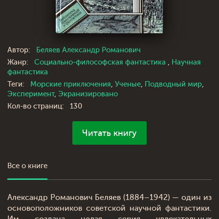
Автор:
Беляев Александр Романович
Жанр:
Социально-философская фантастика
,
Научная
фантастика
Теги:
Морские приключения
,
Ученые
,
Подводный мир
,
Эксперимент
,
Экранизировано
Кол-во страниц:
130
Читать книгу
Все о книге
Александр Романович Беляев (1884–1942) — один из
основоположников советской научной фантастики.