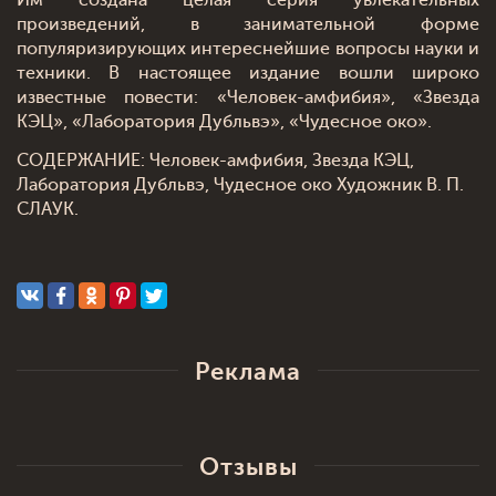
Им создана целая серия увлекательных
произведений, в занимательной форме
популяризирующих интереснейшие вопросы науки и
техники. В настоящее издание вошли широко
известные повести: «Человек-амфибия», «Звезда
КЭЦ», «Лаборатория Дубльвэ», «Чудесное око».
СОДЕРЖАНИЕ: Человек-амфибия, Звезда КЭЦ,
Лаборатория Дубльвэ, Чудесное око Художник В. П.
СЛАУК.
Реклама
Отзывы