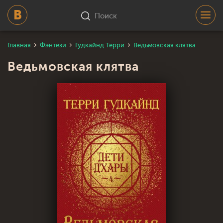
Поиск
Главная
Фэнтези
Гудкайнд Терри
Ведьмовская клятва
Ведьмовская клятва