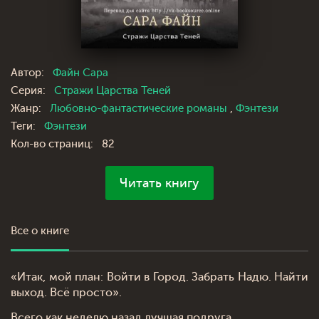
Автор:
Файн Сара
Серия:
Стражи Царства Теней
Жанр:
Любовно-фантастические романы
,
Фэнтези
Теги:
Фэнтези
Кол-во страниц:
82
Читать книгу
Все о книге
«Итак, мой план: Войти в Город. Забрать Надю. Найти
выход. Всё просто».
Всего как неделю назад лучшая подруга