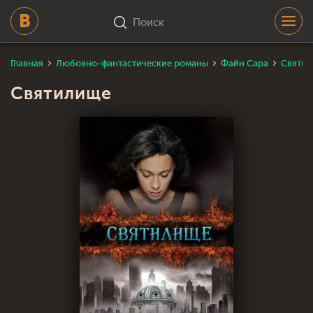
Поиск
Главная
Любовно-фантастические романы
Файн Сара
Святи
Святилище