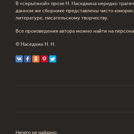
В «серьёзной» прозе Н. Наседкина нередко трагич
данном же сборнике представлены чисто юморист
литературе, писательскому творчеству.
Все произведения автора можно найти на персон
© Наседкин Н. Н.
Ничего не найдено.