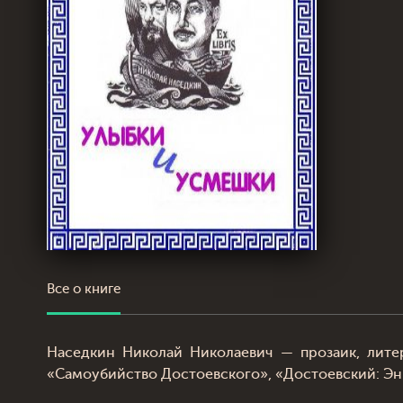
Все о книге
Наседкин Николай Николаевич — прозаик, лите
«Самоубийство Достоевского», «Достоевский: Энц