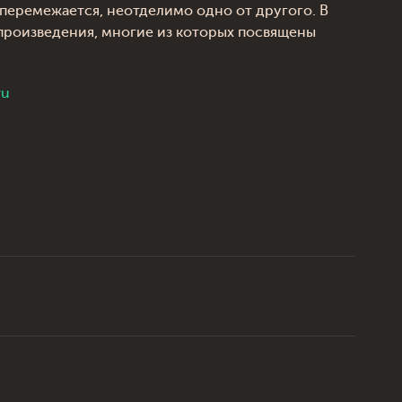
, перемежается, неотделимо одно от другого. В
произведения, многие из которых посвящены
ru