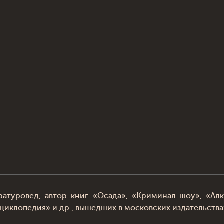
ратуровед, автор книг «Осада», «Криминал-шоу», «Ал
иклопедия» и др., вышедших в московских издательства