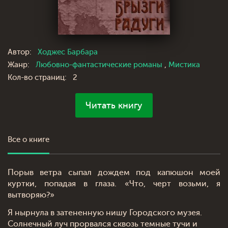
Автор:
Ходжес Барбара
Жанр:
Любовно-фантастические романы
,
Мистика
Кол-во страниц:
2
Читать книгу
Все о книге
Порыв ветра сыпал дождем под капюшон моей
куртки, попадая в глаза. «Что, черт возьми, я
вытворяю?»
Я нырнула в затененную нишу Городского музея.
Солнечный луч прорвался сквозь темные тучи и