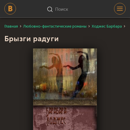
Поиск
Главная
Любовно-фантастические романы
Ходжес Барбара
Б
Брызги радуги