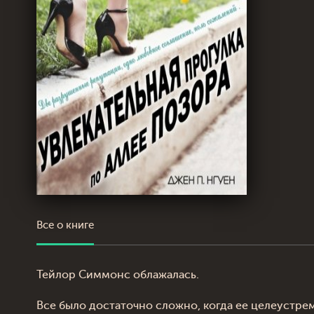
Все о книге
Тейлор Симмонс облажалась.
Все было достаточно сложно, когда ее целеустре