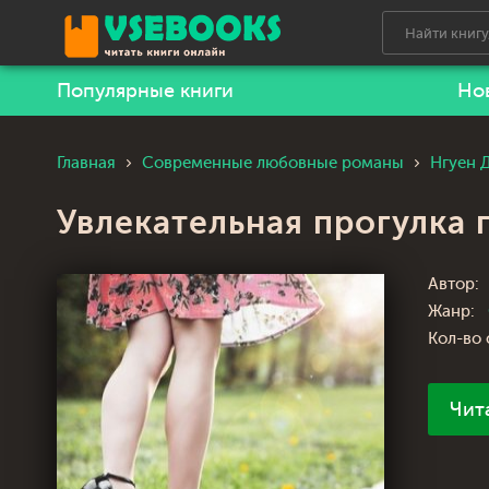
Популярные книги
Но
Главная
Современные любовные романы
Нгуен 
Увлекательная прогулка 
Автор:
Жанр:
Кол-во 
Чит