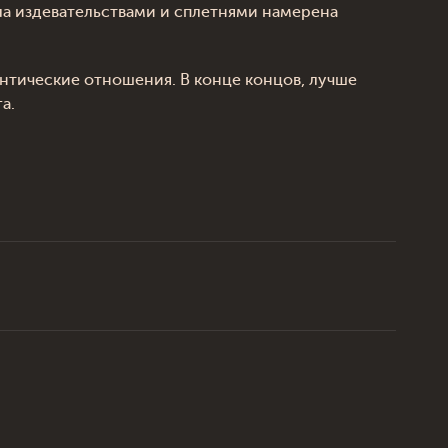
ла издевательствами и сплетнями намерена
антические отношения. В конце концов, лучше
а.