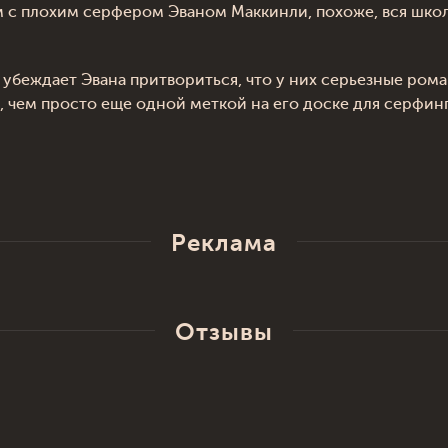
ом с плохим серфером Эваном Маккинли, похоже, вся шко
 убеждает Эвана притвориться, что у них серьезные ром
 чем просто еще одной меткой на его доске для серфинг
Реклама
Отзывы