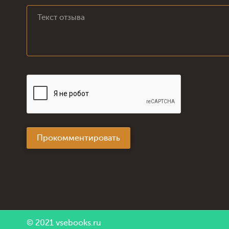
Прокомментировать
© 2021
vsebooks.ru