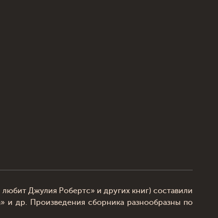
 любит Джулия Робертс» и других книг) составили
а» и др. Произведения сборника разнообразны по