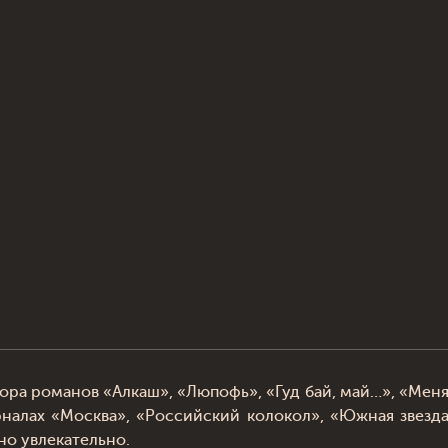
ора романов «Алкаш», «Люпофь», «Гуд бай, май…», «Меня
рналах «Москва», «Российский колокол», «Южная звезд
но увлекательно.