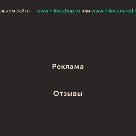
альном сайте —
www.niknas.hop.ru
или
www.niknas.narod.
Реклама
Отзывы