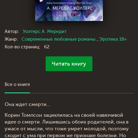
Автор:
Уолтерс А. Мередит
Жанр:
Современные любовные романы
,
Эротика 18+
Кол-во страниц:
62
Читать книгу
Все о книге
Она ждет смерти...
Корин Томпсон зациклилась на своей навязчивой
идее о смерти. Лишившись обоих родителей, она в
ужасе от мысли, что тоже умрет молодой, поэтому
сходит с ума при первом же признаке болезни. Но