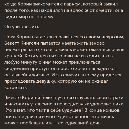
когда Корин знакомится с парнем, который выжил
после того, как находился на волоске от смерти, она
видит мир по-новому.
Он учится жить…
Пока Корин пытается справиться со своим неврозом,
Бекетт Кингсли пытается начать жить заново
несмотря на то, что его жизнь может оказаться очень
краткой. Хотя у него из головы не выходит, что в
любую минуту с ним может приключиться
сердечный приступ, он просто хочет насладиться
оставшейся жизнью. И это значит, что ему придется
преследовать девушку, которую он не ожидал
встретить.
Вместе Корин и Бекетт учатся отпускать свои страхи
и находить утешение в повседневных удовольствиях.
Кто знает, что таит в себе будущее? В конце концов,
ничто не длится вечно. Единственное, что жизнь
может пообещать им — сегодняшний день.