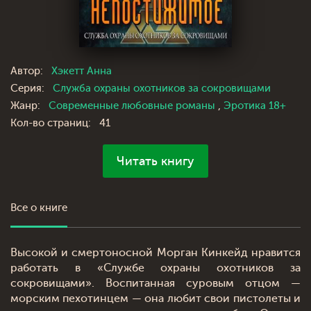
Автор:
Хэкетт Анна
Серия:
Служба охраны охотников за сокровищами
Жанр:
Современные любовные романы
,
Эротика 18+
Кол-во страниц:
41
Читать книгу
Все о книге
Высокой и смертоносной Морган Кинкейд нравится
работать в «Службе охраны охотников за
сокровищами». Воспитанная суровым отцом —
морским пехотинцем — она любит свои пистолеты и