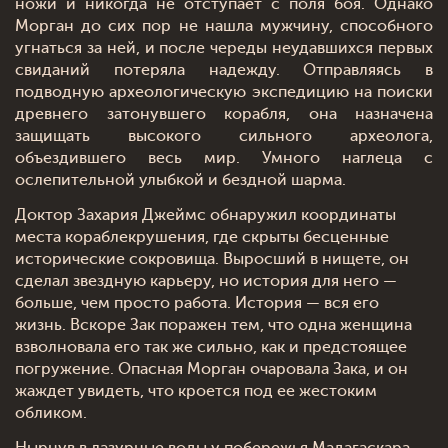
ножи и никогда не отступает с поля боя. Однако
Морган до сих пор не нашла мужчину, способного
угнаться за ней, и после череды неудавшихся первых
свиданий потеряла надежду. Отправляясь в
подводную археологическую экспедицию на поиски
древнего затонувшего корабля, она назначена
защищать высокого сильного археолога,
объездившего весь мир. Умного наглеца с
ослепительной улыбкой и бездной шарма.
Доктор Захария Джеймс обнаружил координаты
места кораблекрушения, где скрыты бесценные
исторические сокровища. Выросший в нищете, он
сделал звездную карьеру, но история для него —
больше, чем просто работа. История — вся его
жизнь. Вскоре Зак поражен тем, что одна женщина
взволновала его так же сильно, как и предстоящее
погружение. Опасная Морган очаровала Зака, и он
жаждет увидеть, что кроется под ее жестоким
обликом.