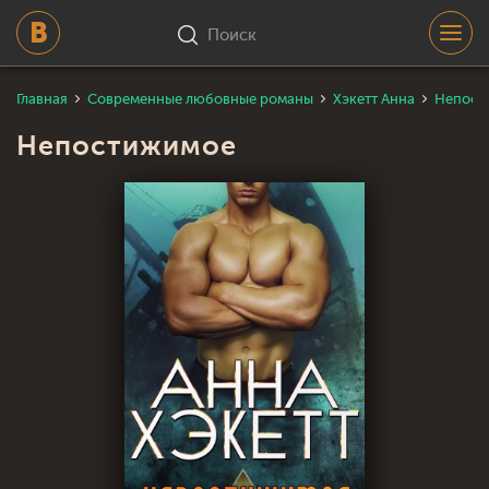
Поиск
Главная
Современные любовные романы
Хэкетт Анна
Непост
Непостижимое