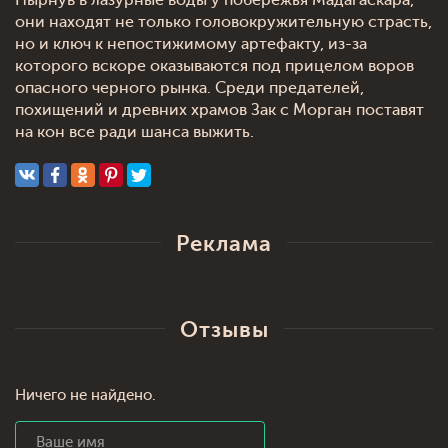
Нырнув в лазурные воды у побережья Мадагаскара,
они находят не только головокружительную страсть,
но и ключ к непостижимому артефакту, из-за
которого вскоре оказываются под прицелом воров
опасного черного рынка. Среди предателей,
похищений и древних храмов Зак с Морган поставят
на кон все ради шанса выжить.
Реклама
Отзывы
Ничего не найдено.