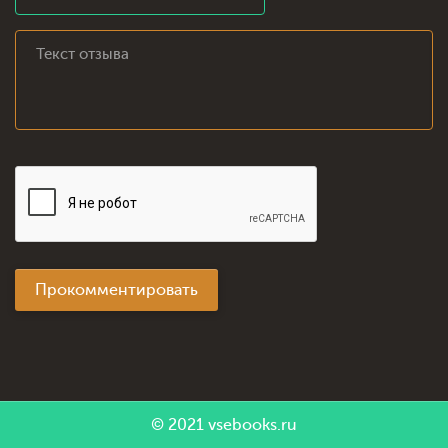
Прокомментировать
© 2021
vsebooks.ru