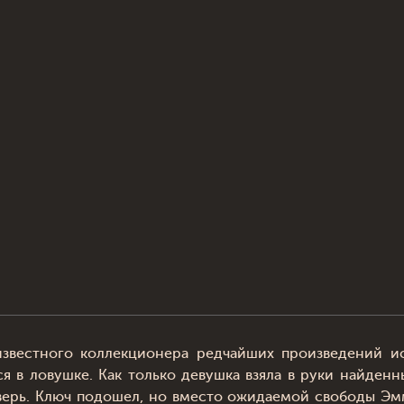
вестного коллекционера редчайших произведений ис
я в ловушке. Как только девушка взяла в руки найден
дверь. Ключ подошел, но вместо ожидаемой свободы Эм