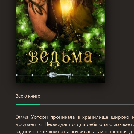
Все о книге
Эмма Уотсон проникала в хранилище широко из
документы. Неожиданно для себя она оказываетс
задней стене комнаты появилась таинственная 