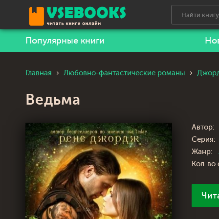
Популярные книги
Но
Главная
Любовно-фантастические романы
Джорд
Ведьма
Автор:
Серия:
Жанр:
Кол-во 
Чит