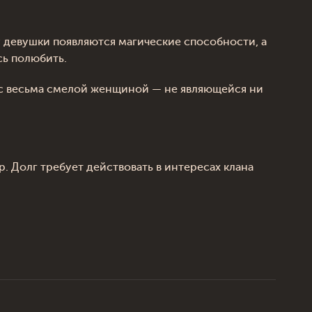
у девушки появляются магические способности, а
сь полюбить.
я с весьма смелой женщиной — не являющейся ни
. Долг требует действовать в интересах клана