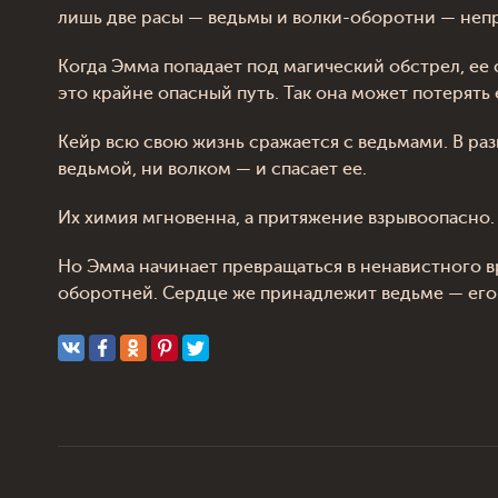
лишь две расы — ведьмы и волки-оборотни — неп
Когда Эмма попадает под магический обстрел, ее
это крайне опасный путь. Так она может потерять
Кейр всю свою жизнь сражается с ведьмами. В ра
ведьмой, ни волком — и спасает ее.
Их химия мгновенна, а притяжение взрывоопасно.
Но Эмма начинает превращаться в ненавистного вр
оборотней. Сердце же принадлежит ведьме — его