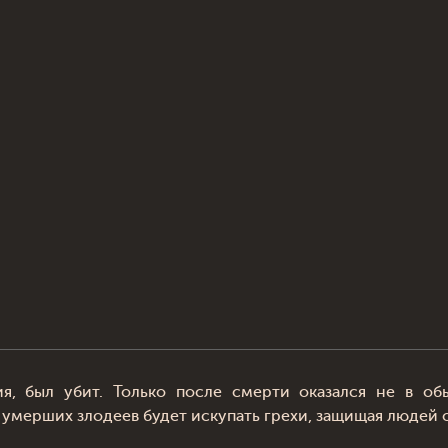
ия, был убит. Только после смерти оказался не в о
 умерших злодеев будет искупать грехи, защищая людей 