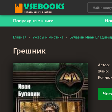
Популярные книги
Но
Главная
Ужасы и мистика
Булавин Иван Владими
Грешник
Автор:
Жанр:
Кол-во 
Чит