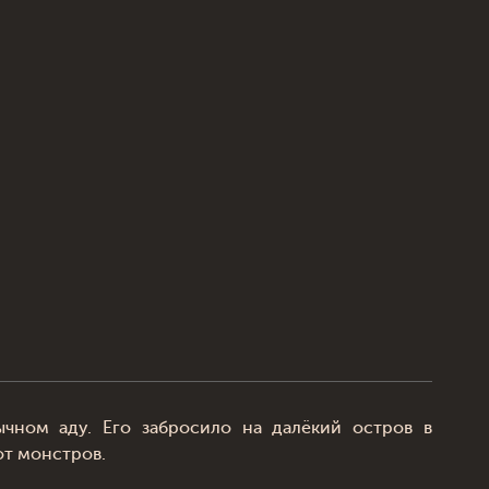
бычном аду. Его забросило на далёкий остров в
от монстров.