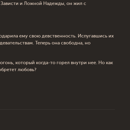
 Зависти и Ложной Надежды, он жил с
подарила ему свою девственность. Испугавшись их
девательствам. Теперь она свободна, но
огонь, который когда-то горел внутри нее. Но как
 обретет любовь?