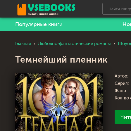
Популярные книги
Но
Главная
Любовно-фантастические романы
Шоуол
Темнейший пленник
Автор:
Серия:
Жанр:
Кол-во 
Чит