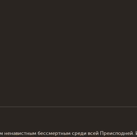
м ненавистным бессмертным среди всей Преисподней. И