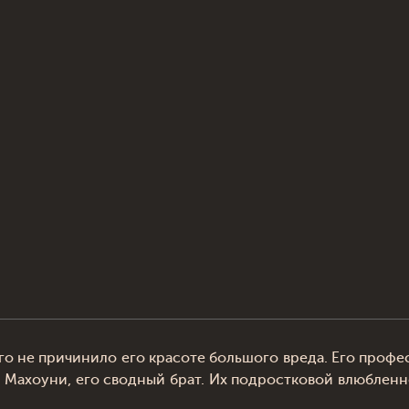
го не причинило его красоте большого вреда. Его проф
ан Махоуни, его сводный брат. Их подростковой влюблен