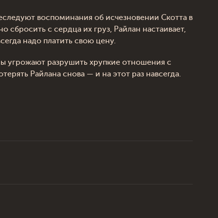
преследуют воспоминания об исчезновении Скотта в
о сбросить с сердца их груз, Райлан настаивает,
всегда надо платить свою цену.
ксы угрожают разрушить хрупкие отношения с
терять Райлана снова — и на этот раз навсегда.