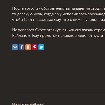
После того, как обстоятельства нападения сводят
ту далекую ночь, когда ему исполнилось восемнадц
чтобы Скотт рассказал ему, что с ним случилось з
Не успевает Скотт оглянуться, как его жизнь стр
Райланом. Ему предстоит сложное дело: отпустить 
Ничего не найдено.