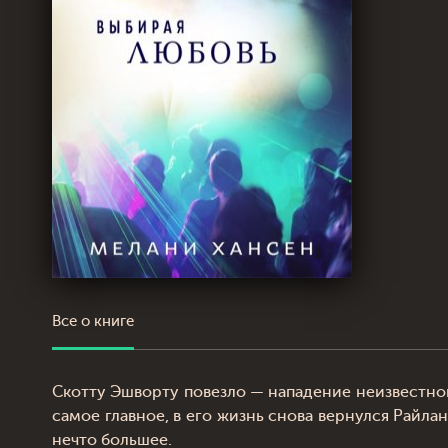
Все о книге
Скотту Эшворту повезло — нападение неизвестно
самое главное, в его жизнь снова вернулся Райл
нечто большее.