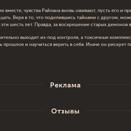
 их вместе, чувства Райлана вновь оживают, пусть его и 
ать. Веря в то, что поделившись тайнами с другом, можн
а эти шесть лет. Правда, за воскрешение старых демонов 
емительно выходит из-под контроля, а токсичные компле
прошлое и научиться верить в себя. Иначе он рискует по
Реклама
Отзывы