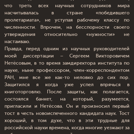
что треть всех научных сотрудников мира
насчитывалась в стране «победившего
пролетариата», не уступая рабочему классу по
численности. Впрочем, на бесспорности своего
утверждения относительно «нужности» не
настаиваю.
Правда, перед одним из научных руководителей
моей диссертации – Сергеем Викторовичем
Нетёсовым, в то время замдиректора института по
науке, ныне профессором, член-корреспондентом
РАН, мне все же как-то неловко до сих пор.
Защитился я когда уже успел впрячься в
книготорговлю. После защиты, как полагается,
состоялся банкет, на который, разумеется,
пригласили и Нетёсова. Он и произносил первый
тост в честь новоиспеченного кандидата наук. Тост
хороший, в том духе, что в эти трудные для
российской науки времена, когда многие уезжают за