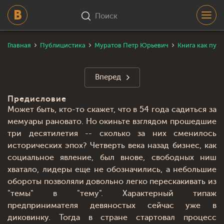
Поиск
Главная
Публицистика
Муратов Петр Юрьевич
Книга как пут
Вперед
Предисловие
Может быть, кто-то скажет, что в 54 года садиться за
мемуары рановато. Но окиньте взглядом прошедшие
три десятилетия -- сколько за них сменилось
исторических эпох? Четверть века назад бизнес, как
социальное явление, был внове, свободных ниш
хватало, лидеры еще не обозначились, а небольшие
обороты позволяли довольно легко перескакивать из
"темы" в "тему". Характерный типаж
предпринимателя девяностых сейчас уже в
диковинку. Тогда в стране стартовал процесс