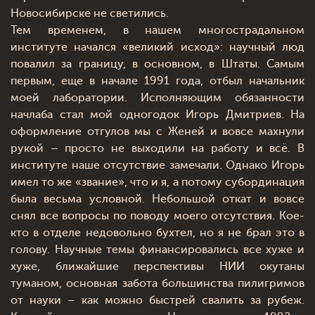
Новосибирске не светились.
Тем временем, в нашем многострадальном
институте начался «великий исход»: научный люд
повалил за границу, в основном, в Штаты. Самым
первым, еще в начале 1991 года, отбыл начальник
моей лаборатории. Исполняющим обязанности
начлаба стал мой одногодок Игорь Дмитриев. На
оформление отгулов мы с Женей и вовсе махнули
рукой – просто не выходили на работу и всё. В
институте наше отсутствие замечали. Однако Игорь
имел то же «звание», что и я, а потому субординация
была весьма условной. Небольшой откат и вовсе
снял все вопросы по поводу моего отсутствия. Кое-
кто в отделе недовольно бухтел, но я не брал это в
голову. Научные темы финансировались все хуже и
хуже, ближайшие перспективы НИИ окутаны
туманом, основная забота большинства пилигримов
от науки – как можно быстрей свалить за рубеж.