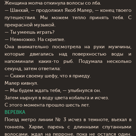
Женщина молча откинула волосы со лба.
— Шанхай, — продолжил Якоб Малер, — конец твоего
путешествия. Мы можем тепло принять тебя. С
прекрасной музыкой.
— Ты умеешь играть?
— Немножко. На скрипке.
Она внимательно посмотрела на руки мужчины,
которые двигались над поверхностью воды и
напоминали каких-то рыб. Подумала несколько
секунд, затем ответила:
— Скажи своему шефу, что я приеду.
Малер кивнул.
— Мы будем ждать тебя, — улыбнулся он.
Затем нырнул в воду цвета кобальта и исчез.
С этого момента прошло шесть лет.
ВЕРЕВКА
Поезд метро линии № 3 исчез в темноте, въехал в
тоннель. Харви, парень с длинными спутанными
волосами, ждал на перроне, пока не остался один.