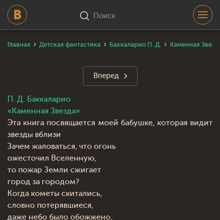
Поиск
Главная
Детская фантастика
Баккаларио П. Д.
Каменная Звезда
Вперед
П. Д. Баккаларио
«Каменная Звезда»
Эта книга посвящается моей бабушке, которая видит
звезды вблизи
Зачем жаловаться, что огонь
ожесточил Вселенную,
то пожар Земли сжигает
город за городом?
Когда кометы скитались,
словно потерявшиеся,
даже небо было обожжено,