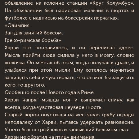
объявление на колонне станции «Круг Колумбус».
На объявлении был нарисован мальчик в шортах и
футболке с надписью на боксерских перчатках:
«Олимпия.
Зал для занятий боксом.
Греко-римская борьба»
Харви это понравилось, и он переписал адрес.
Мысль прийти сюда сидела у него в мозгу, словно
колючка. Он мечтал об этом, когда получал в драке, и
улыбался при этой мысли. Ему хотелось научиться
защищать себя и чувствовать, что он мог бы защитить
кого-то другого.
Особенно после Нового года в Риме.
Харви напряг мышцы ног и выпрямил спину, как
всегда, когда чувствовал неуверенность.
Старый ворон опустился на жестяную трубу ограды
неподалеку от Харви, пытаясь удержать равновесие.
У него был острый клюв и заплывший бельмом глаз.
Харви не обратил на птицу внимания.