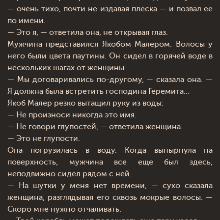
— очень тихо, почти не издавая плеска — и позвал ее
по имени.
— Это я, — ответила она, не открывая глаз.
Мужчина представился Якобом Малером. Волосы у
него были цвета паутины. Он сидел в горячей воде в
нескольких шагах от женщины.
— Мы договаривались по-другому, — сказала она. —
Я должна была встретить господина Геремита…
Якоб Малер резко вытащил руку из воды:
— Не произноси никогда это имя.
— Не говори глупостей, — ответила женщина.
— Это не глупости.
Она погрузилась в воду. Когда вынырнула на
поверхность, мужчина все еще был здесь,
неподвижно сидел рядом с ней.
— На шутки у меня нет времени, — сухо сказала
женщина, разглядывая его сквозь мокрые волосы. —
Скоро мне нужно отчаливать.