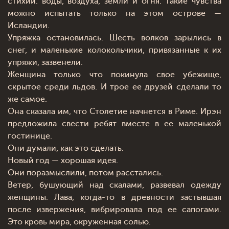
стихий: воды, воздуха, земли и огня. Такие чувства
можно испытать только на этом острове —
Исландии.
Упряжка остановилась. Шесть волков зарылись в
снег, и маленькие колокольчики, привязанные к их
упряжи, зазвенели.
Женщина только что покинула свое убежище,
скрытое среди льдов. И трое ее друзей сделали то
же самое.
Она сказала им, что Столетие начнется в Риме. Ирэн
предложила свести ребят вместе в ее маленькой
гостинице.
Они думали, как это сделать.
Новый год — хорошая идея.
Они поразмыслили, потом расстались.
Ветер, бушующий над скалами, развевал одежду
женщины. Лава, когда-то в древности застывшая
после извержения, вибрировала под ее сапогами.
Это кровь мира, окруженная солью.