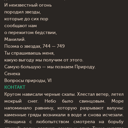
И неизвестный огонь
породил звезды,
которые до сих пор
сообщают нам
о пережитом бедствии,
Манилий.
Поэма о звездах, 744 — 749
Ты спрашиваешь меня,
какую выгоду мы получим от этого.
Самую большую — мы познаем Природу.
Сенека
Вопросы природы, VI
КОНТАКТ
Кругом нависали черные скалы. Хлестал ветер, летел
мокрый снег. Небо было свинцовым. Море
напоминало равнину, которую разрывают валуны:
каменные гряды возникали в воде и снова исчезали.
Женщина с любопытством смотрела на борьбу