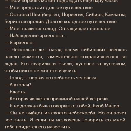
— Твой корабль может подождать еще пару часов.
— Мне предстоит долгое путешествие.
— Острова Шпицберген, Норвегия, Сибирь, Камчатка,
Берингов пролив. Долгое холодное путешествие.
— Мне нравится холод. Он защищает прошлое.
— Наблюдение археолога…
— Я археолог.
— Несколько лет назад племя сибирских эвенков
нашло мамонта, замечательно сохранившегося во
льдах. Его сварили и съели, кусочек за кусочком,
чтобы никто не мог его изучить.
— Голод — первая потребность человека.
— А вторая?
— Власть.
— Которая является причиной нашей встречи.
— Я не должна была говорить с тобой, Якоб Малер.
— Он не выйдет из своего небоскреба. Но он хочет
все знать. И если ты не хочешь говорить со мной,
тебе придется его навестить.