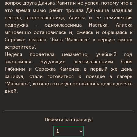
вопрос друга Данька Ракитин не успел, потому что в
это время мимо ребят прошла Данькина младшая
сестра, второклассница, Алиска и её семилетняя
подружка - одноклассница Настька. Алиска
мгновенно остановилась и, смеясь и обращаясь к
Серёжке, сказала: "Вы в "Малышке" в первую смену
встретитесь".
Неделя пролетела незаметно, учебный год
закончился. Будующие шестиклассники Саня
Рябинин и Серёжка Каменев, в первый же день
каникул, стали готовиться к поездке в лагерь
"Малышок", хотя до отъезда оставалось целых десять
дней.
Перейти на страницу: