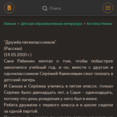
Поиск
Главная
Детская образовательная литература
Костина Ульяна Р
"Дружба пятиклассников".
(Рассказ).
(14.05.2010 г.)
Саня Рябинин мечтал о том, чтобы побыстрее
закончился учебный год, и он, вместе с другом и
одноклассником Серёжей Каменевым смог поехать в
детский лагерь.
И Санька и Серёжка учились в пятом классе, только
Серёже было двенадцать лет, а Саше - одиннадцать,
потому что день рождения у него был в июне.
Ребята дружили с первого класса и в школе сидели
за одной партой.