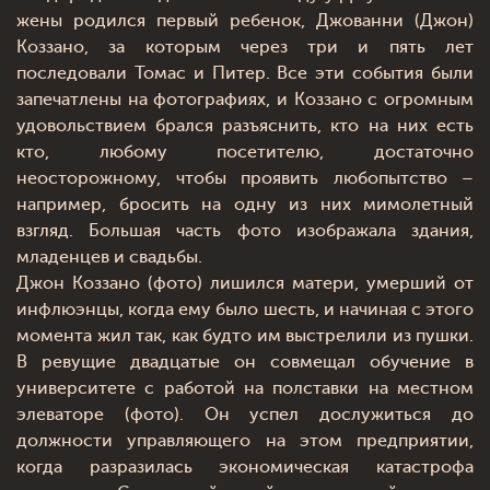
жены родился первый ребенок, Джованни (Джон)
Коззано, за которым через три и пять лет
последовали Томас и Питер. Все эти события были
запечатлены на фотографиях, и Коззано с огромным
удовольствием брался разъяснить, кто на них есть
кто, любому посетителю, достаточно
неосторожному, чтобы проявить любопытство –
например, бросить на одну из них мимолетный
взгляд. Большая часть фото изображала здания,
младенцев и свадьбы.
Джон Коззано (фото) лишился матери, умерший от
инфлюэнцы, когда ему было шесть, и начиная с этого
момента жил так, как будто им выстрелили из пушки.
В ревущие двадцатые он совмещал обучение в
университете с работой на полставки на местном
элеваторе (фото). Он успел дослужиться до
должности управляющего на этом предприятии,
когда разразилась экономическая катастрофа