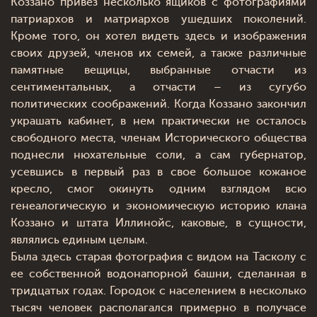
Коззано привез несколько ящиков с фотографиями
патриархов и матриархов ушедших поколений.
Кроме того, он хотел видеть здесь и изображения
своих друзей, членов их семей, а также различные
памятные вещицы, выбранные отчасти из
сентиментальных, а отчасти – из сугубо
политических соображений. Когда Коззано закончил
украшать кабинет, в нем практически не осталось
свободного места, членам Исторического общества
поднесли нюхательные соли, а сам губернатор,
усевшись в первый раз в свое большое кожаное
кресло, смог окинуть одним взглядом всю
генеалогическую и экономическую историю клана
Коззано и штата Иллинойс, каковые, в сущности,
являлись единым целым.
Была здесь старая фотография с видом на Тасколу с
ее собственной водонапорной башни, сделанная в
тридцатых годах. Городок с населением в несколько
тысяч человек располагался примерно в получасе