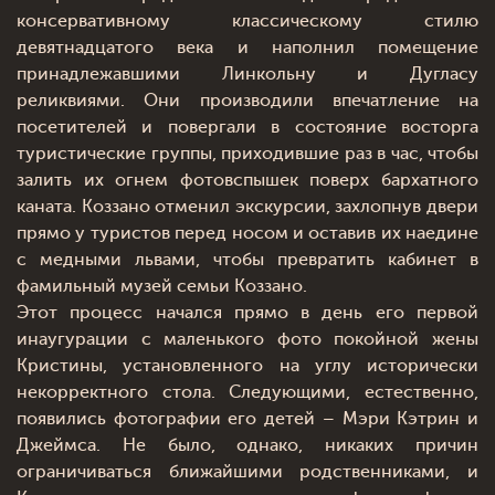
консервативному классическому стилю
девятнадцатого века и наполнил помещение
принадлежавшими Линкольну и Дугласу
реликвиями. Они производили впечатление на
посетителей и повергали в состояние восторга
туристические группы, приходившие раз в час, чтобы
залить их огнем фотовспышек поверх бархатного
каната. Коззано отменил экскурсии, захлопнув двери
прямо у туристов перед носом и оставив их наедине
с медными львами, чтобы превратить кабинет в
фамильный музей семьи Коззано.
Этот процесс начался прямо в день его первой
инаугурации с маленького фото покойной жены
Кристины, установленного на углу исторически
некорректного стола. Следующими, естественно,
появились фотографии его детей – Мэри Кэтрин и
Джеймса. Не было, однако, никаких причин
ограничиваться ближайшими родственниками, и