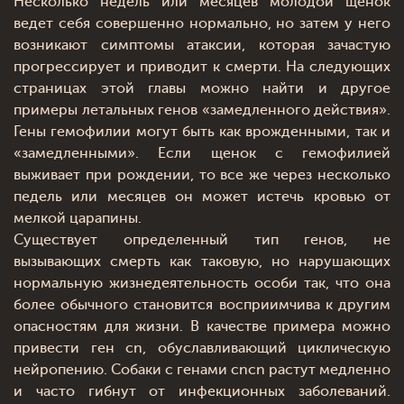
Несколько недель или месяцев молодой щенок
ведет себя совершенно нормально, но затем у него
возникают симптомы атаксии, которая зачастую
прогрессирует и приводит к смерти. На следующих
страницах этой главы можно найти и другое
примеры летальных генов «замедленного действия».
Гены гемофилии могут быть как врожденными, так и
«замедленными». Если щенок с гемофилией
выживает при рождении, то все же через несколько
педель или месяцев он может истечь кровью от
мелкой царапины.
Существует определенный тип генов, не
вызывающих смерть как таковую, но нарушающих
нормальную жизнедеятельность особи так, что она
более обычного становится восприимчива к другим
опасностям для жизни. В качестве примера можно
привести ген cn, обуславливающий циклическую
нейропению. Собаки с генами cncn растут медленно
и часто гибнут от инфекционных заболеваний.