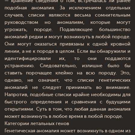
— хранение сведений о том, встречалась ли ранее
подобная аномалия. За исключением отдельных
случаев, списки являются весьма сомнительным
руководством но аномалиям, которые могут
угрожать, породе. Подавляющее большинство
аномалий редки и могут возникнуть в любой породе.
Они могут оказаться привязаны к одной кровной
линии, а не к породе в целом. Если вы обнаружили и
идентифицировали их, то они поддаются
устранению. Следовательно, излишне было бы
ставить порочащее клеймо на всю породу. Это,
однако, не означает, что списки генетических
аномалий не следует принимать во внимание.
Напротив, подобные списки крайне необходимы для
быстрого определения и сравнения с будущими
открытиями. Суть в том, что любая данная аномалия
может возникнуть в любое время в любой породе.
Категории летальных генов
Генетическая аномалия может возникнуть в одном из