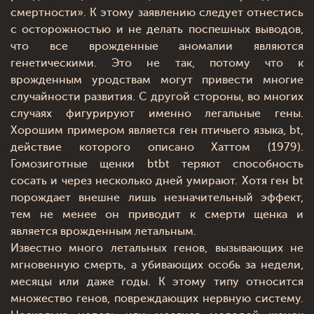
смертности». К этому заявлению следует отнестись
с осторожностью и не делать поспешных выводов,
что все врожденные аномалии являются
генетическими. Это не так, потому что к
врожденным уродствам могут привести многие
случайности развития. С другой стороны, во многих
случаях фигурируют именно легальные гены.
Хорошим примером является ген птичьего языка, bt,
действие которого описано Хаттом (1979).
Гомозиготные щенки btbt теряют способность
сосать и через несколько дней умирают. Хотя ген bt
порождает внешне лишь незначительный эффект,
тем не менее он приводит к смерти щенка и
является врожденным летальным.
Известно много летальных генов, вызывающих не
мгновенную смерть, а убивающих особь за недели,
месяцы или даже годы. К этому типу относится
множество генов, повреждающих нервную систему.