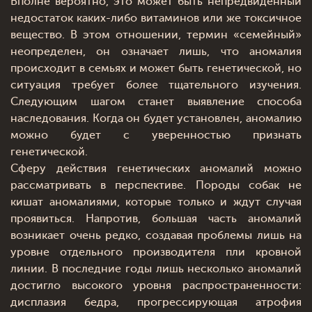
Вполне вероятно, это может быть непредвиденный
недостаток каких-либо витаминов или же токсичное
вещество. В этом отношении, термин «семейный»
неопределен, он означает лишь, что аномалия
происходит в семьях и может быть генетической, но
ситуация требует более тщательного изучения.
Следующим шагом станет выявление способа
наследования. Когда он будет установлен, аномалию
можно будет с уверенностью признать
генетической.
Сферу действия генетических аномалий можно
рассматривать в перспективе. Породы собак не
кишат аномалиями, которые только и ждут случая
проявиться. Напротив, большая часть аномалий
возникает очень редко, создавая проблемы лишь на
уровне отдельного производителя пли кровной
линии. В последние годы лишь несколько аномалий
достигло высокого уровня распространенности:
дисплазия бедра, прогрессирующая атрофия