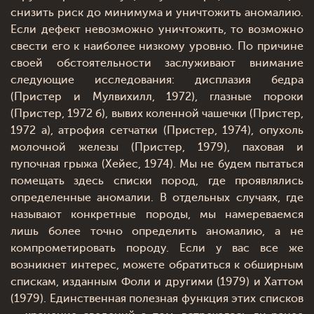
снизить риск до минимума и уничтожить аномалию.
Если дефект невозможно уничтожить, то возможно
свести его к наиболее низкому уровню. По причине
своей обстоятельности заслуживают внимание
следующие исследования: дисплазия бедра
(Пристер и Мулвихилл, 1972), глазные пороки
(Пристер, 1972 б), вывих коленной чашечки (Пристер,
1972 а), атрофия сетчатки (Пристер, 1974), опухоль
молочной железы (Пристер, 1979), паховая и
пупочная грыжа (Хейес, 1974). Мы не будем пытаться
помещать здесь списки пород, где проявлялись
определенные аномалии. В отдельных случаях, где
называют конкретные породы, мы намереваемся
лишь более точно определить аномалию, а не
компрометировать породу. Если у вас все же
возникнет интерес, можете обратиться к обширным
спискам, изданным Фоли и другими (1979) и Хаттом
(1979). Единственная полезная функция этих списков