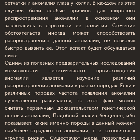
сетчатки и аномалия глаза у колли. В каждом из этих
случаев были особые причины для широкого
распространения аномалии, в основном они
заключались в скрытости ее развития. Стечение
обстоятельств иногда может способствовать
распространению данной аномалии, не позволяя
быстро выявить ее. Этот аспект будет обсуждаться
ниже.
Одним из полезных предварительных исследований
возможности генетического происхождения
аномалии является изучение различий
распространения аномалии в разных породах. Если в
различных породах частота появления аномалии
существенно различается, то этот факт можно
считать первичным доказательством генетической
основы аномалии, Подобный анализ бесценен, ибо
показывает, какие именно породы в данный момент
наиболее страдают от аномалии, т. е. относятся к
«группе риска». Существуют меры, позволяющие