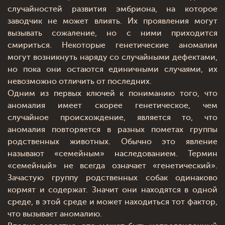
случайностей развития эмбриона, на которое
заводчик не может влиять. Их проявления могут
вызывать сожаление, но с ними приходится
смириться. Некоторые генетические аномалии
могут возникнуть наряду со случайными дефектами,
но пока они остаются единичными случаями, их
невозможно отличить от последних.
Одним из первых ключей к пониманию того, что
аномалия имеет скорее генетическое, чем
случайное происхождение, является то, что
аномалия повторяется в разных пометах группы
родственных животных. Обычно это явление
называют «семейным» наследованием. Термин
«семейный» не всегда означает «генетический».
Зачастую группу родственных собак одинаково
кормят и содержат. Значит они находятся в одной
среде, в этой среде и может находиться тот фактор,
что вызывает аномалию.