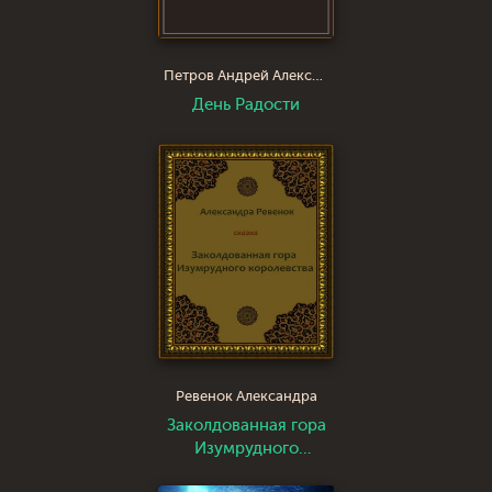
Петров Андрей Алексеевич
День Радости
Ревенок Александра
Заколдованная гора
Изумрудного
королевства