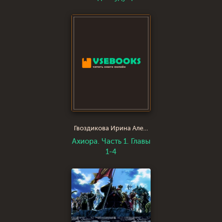
Гвоздикова Ирина Александровна gvozdikova
Ахиора. Часть 1. Главы
1-4