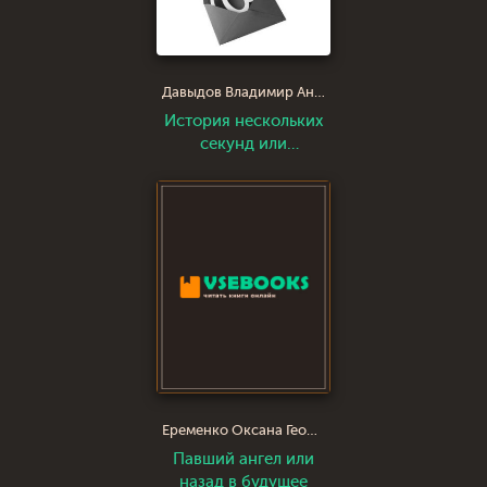
Давыдов Владимир Анатольевич
История нескольких
секунд или
Путешествия @
письма
Еременко Оксана Георгиевна
Павший ангел или
назад в будущее