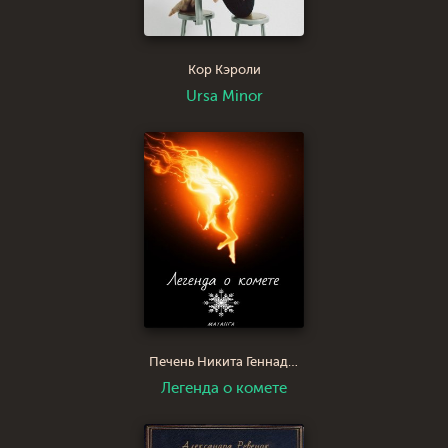
Кор Кэроли
Ursa Minor
Печень Никита Геннадьевич Матанга
Легенда о комете