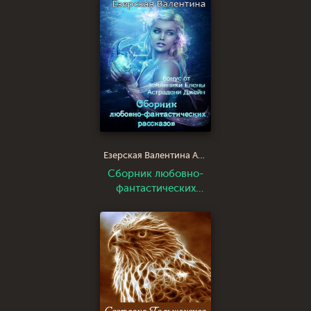
Езерская Валентина Алексеевна
Сборник любовно-
фантастических
рассказов