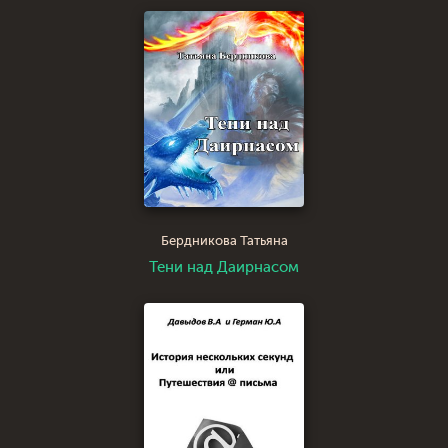
Бердникова Татьяна
Тени над Даирнасом