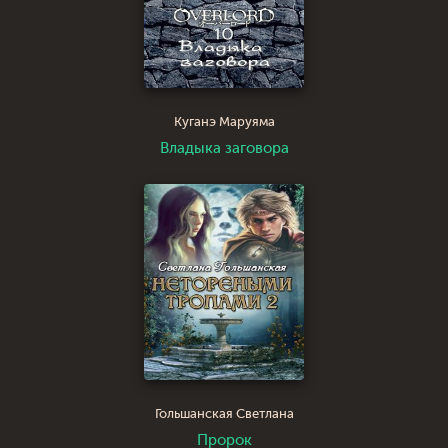
Куганэ Маруяма
Владыка заговора
Гольшанская Светлана
Пророк