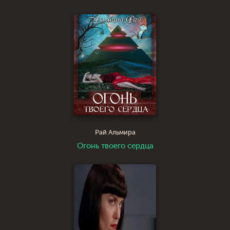
Рай Альмира
Огонь твоего сердца