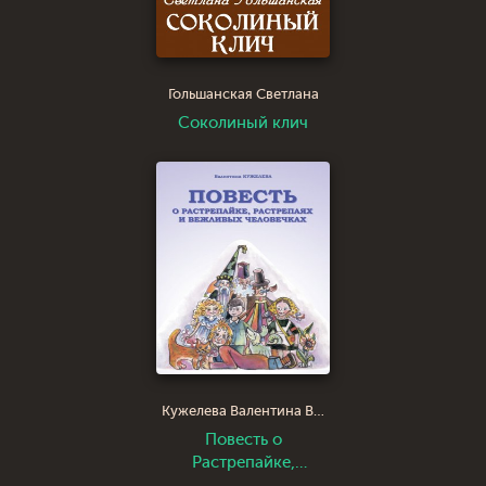
Гольшанская Светлана
Соколиный клич
Кужелева Валентина Викторовна
Повесть о
Растрепайке,
растрепаях и