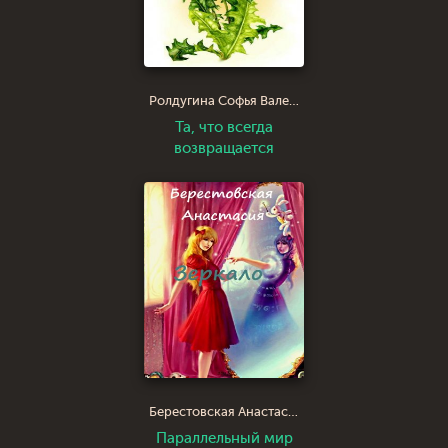
Ролдугина Софья Валерьевна
Та, что всегда
возвращается
Берестовская Анастасия Владимировна
Параллельный мир