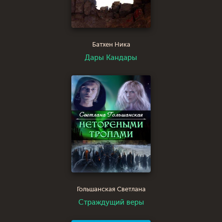
Батхен Ника
Дары Кандары
Гольшанская Светлана
Страждущий веры