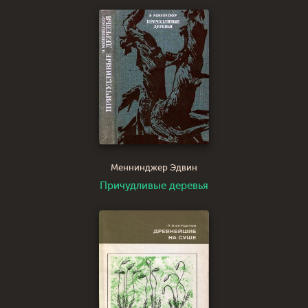
Меннинджер Эдвин
Причудливые деревья