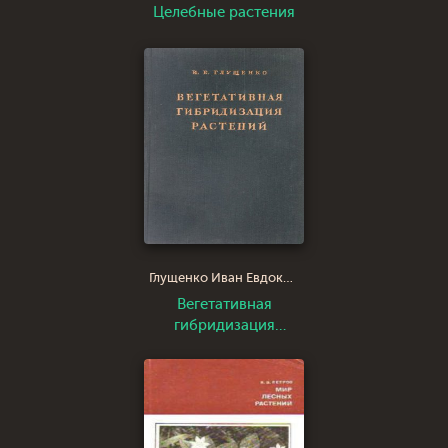
Целебные растения
Глущенко Иван Евдокимович
Вегетативная
гибридизация
растений