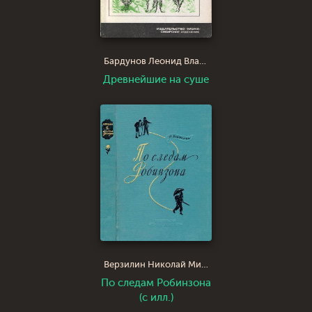
Бардунов Леонид Владимирович
Древнейшие на суше
Верзилин Николай Михайлович
По следам Робинзона
(с илл.)