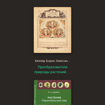
Келлер Борис Александрович
Преобразователи
природы растений. К.
А. Тимирязев, И. В.
Мичурин, Т. Д.
Лысенко