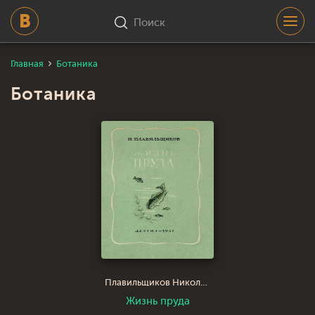
Поиск
Главная
Ботаника
Ботаника
Плавильщиков Николай Николаевич
Жизнь пруда