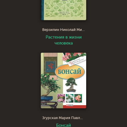
Верзилин Николай Михайлович
Растения в жизни
человека
Згурская Мария Павловна
Бонсай