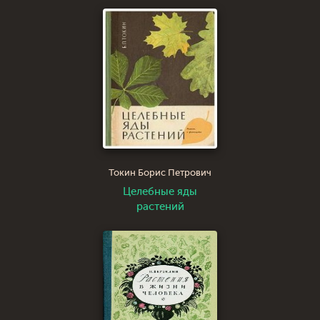
Токин Борис Петрович
Целебные яды
растений