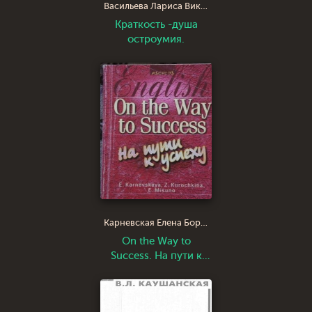
Васильева Лариса Викторовна
Краткость -душа
остроумия.
Карневская Елена Борисовна
On the Way to
Success. На пути к
успеху