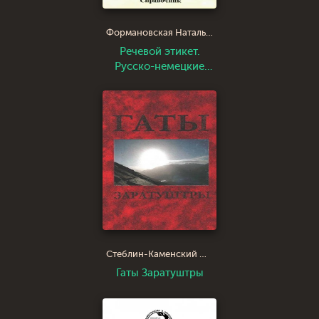
Формановская Наталья Ивановна
Речевой этикет.
Русско-немецкие
соответствия.
Справочник
Стеблин-Каменский Иван Михайлович
Гаты Заратуштры