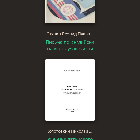
Ступин Леонид Павлович
Письма по-английски
на все случаи жизни
Колотовкин Николай Иннокентьевич
Учебник латинского