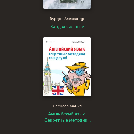
Вурдов Александр
Кандзявые эссе
Спенсер Майкл
Английский язык.
Секретные методики
спецслужб