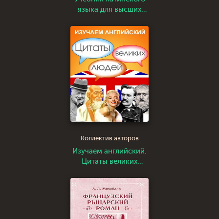
языка для высших
духовных учебных
заведений
Коллектив авторов
Изучаем английский.
Цитаты великих
людей