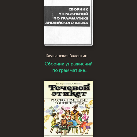
Каушанская Валентина Лазаревна
Сборник упражнений
по грамматике
английского языка