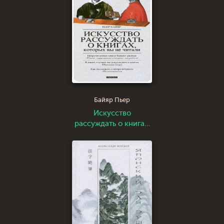
Байяр Пьер
Искусство
рассуждать о книгах,
которых вы не читали