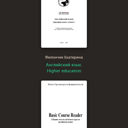
Филончик Екатерина
Английский язык.
Higher education