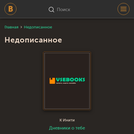
Поиск
Главная
Недописанное
Недописанное
К Инити
Дневники о тебе