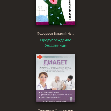
Федорцов Виталий Иванович
Предупреждение
бессонницы
Трофимов С. редактор