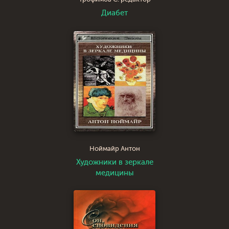
Диабет
Ноймайр Антон
Художники в зеркале
медицины