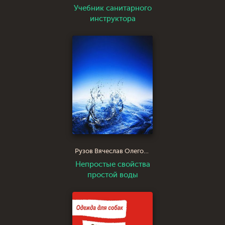
Учебник санитарного
инструктора
Рузов Вячеслав Олегович Патита Павана дас
Непростые свойства
простой воды