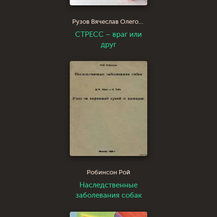
Рузов Вячеслав Олегович Патита Павана дас
СТРЕСС – враг или
друг
Робинсон Рой
Наследственные
заболевания собак