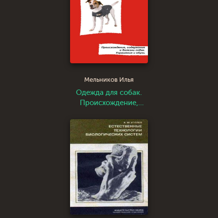
Мельников Илья
Одежда для собак.
Происхождение,
содержание и
болезни собак.
Украшения и обувь