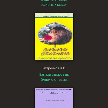
эфирных масел
Захаренков В. И.
Запахи здоровья.
Энциклопедия
ароматов. Книги 1-4