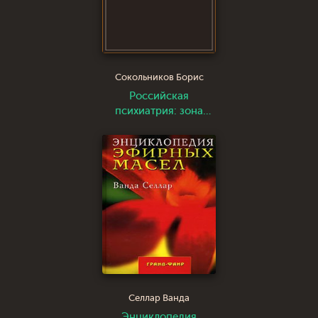
Сокольников Борис
Российская
психиатрия: зона
смерти
Селлар Ванда
Энциклопедия