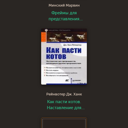
Минский Марвин
Фреймы для
представления
знаний
Рейнвотер Дж. Ханк
Как пасти котов.
Наставление для
программистов,
руководящих
другими