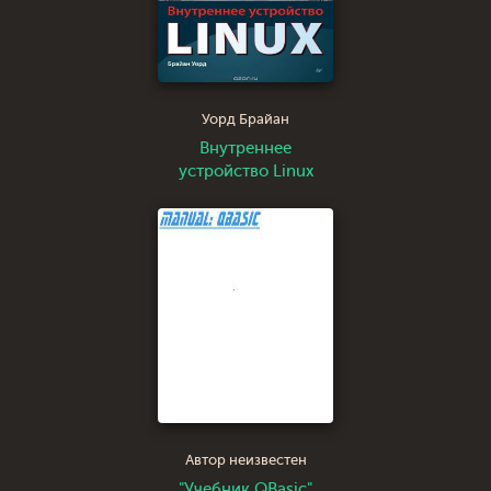
Уорд Брайан
Внутреннее
устройство Linux
Автор неизвестен
"Учебник QBasic"