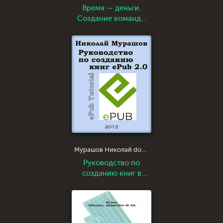
Время — деньги.
Создание команды
разработчиков
программного
обеспечения
Мурашов Николай docking the mad dog
Руководство по
созданию книг в
формате ePub 2.0