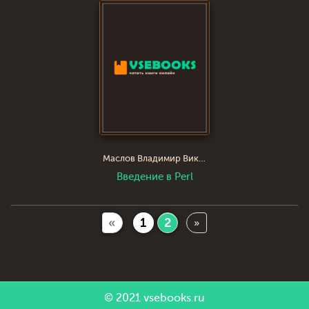
Маслов Владимир Викторович
Введение в Perl
«
1
2
»
© 2021
vsebooks.ru