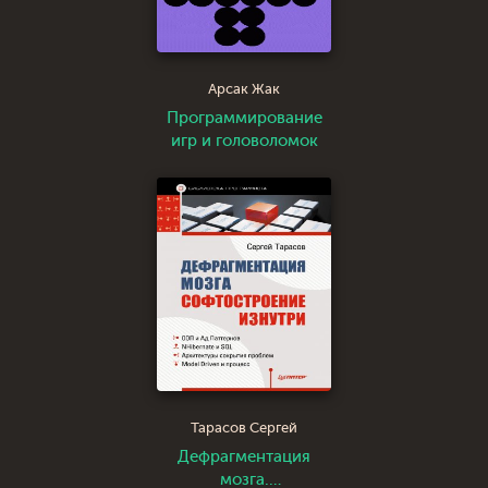
Арсак Жак
Программирование
игр и головоломок
Тарасов Сергей
Дефрагментация
мозга.