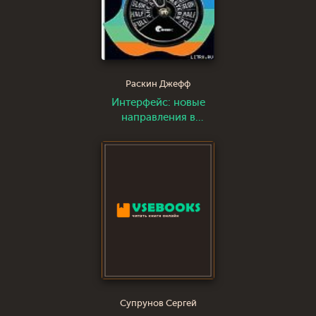
Раскин Джефф
Интерфейс: новые
направления в
проектировании
компьютерных
систем
Супрунов Сергей