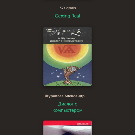
37signals
Getting Real
Журавлев Александр Павлович
Диалог с
компьютером