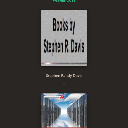
Реальность
Stephen Randy Davis
-