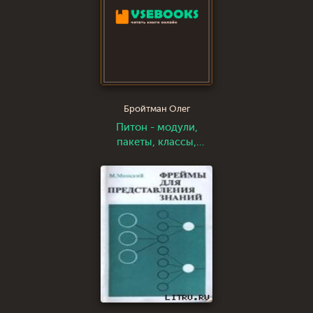
Бройтман Олег
Питон - модули,
пакеты, классы,
экземпляры.