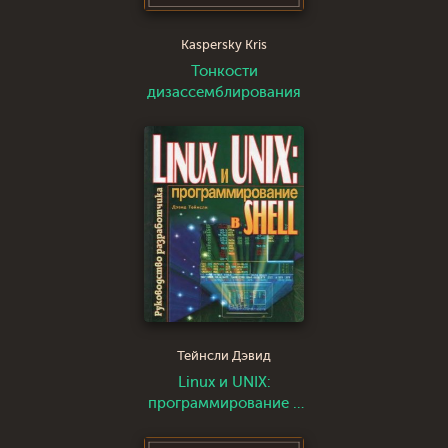
Kaspersky Kris
Тонкости
дизассемблирования
Тейнсли Дэвид
Linux и UNIX:
программирование в
shell. Руководство
разработчика