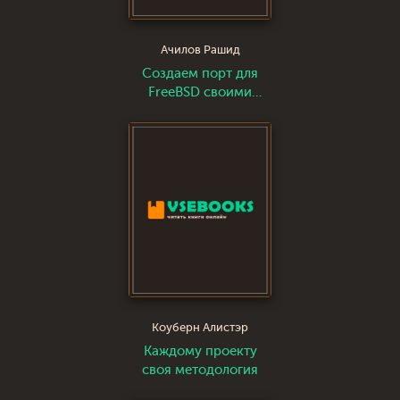
Ачилов Рашид
Создаем порт для
FreeBSD своими
руками. Часть II
Коуберн Алистэр
Каждому проекту
своя методология