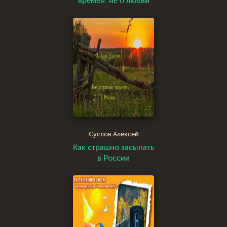
времен: не о любви
Суслов Алексей
Как страшно засыпать
в России