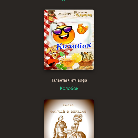
Таланты ЛитЛайфа
Колобок