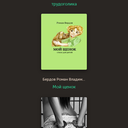
трудоголика
Бердов Роман Владимирович Berdini
Мой щенок