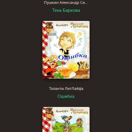
Пушкин Александр Сергеевич
Тень Баркова
Таланты ЛитЛайфа
Ошибка