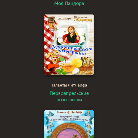
Моя Пандора
Таланты ЛитЛайфа
Первоапрельские
розыгрыши