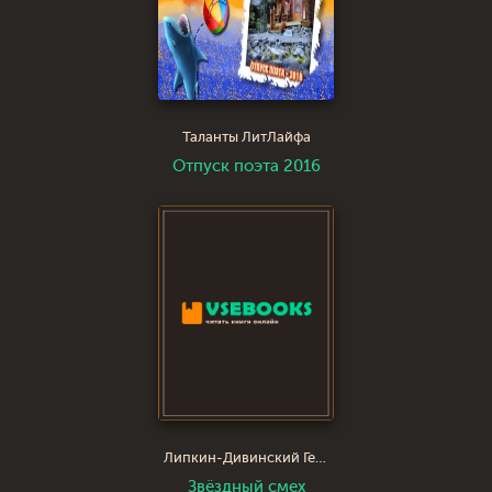
Таланты ЛитЛайфа
Отпуск поэта 2016
Липкин-Дивинский Геннадий Яковлевич
Звёздный смех