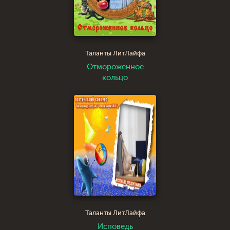
Таланты ЛитЛайфа
Отмороженное
кольцо
Таланты ЛитЛайфа
Исповедь