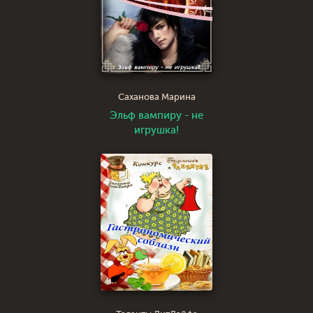
Саханова Марина
Эльф вампиру - не
игрушка!