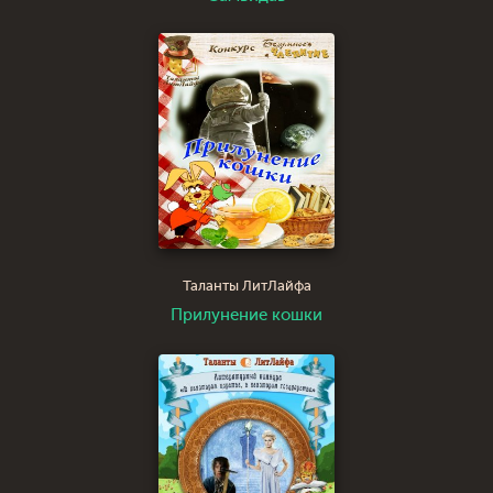
Таланты ЛитЛайфа
Прилунение кошки