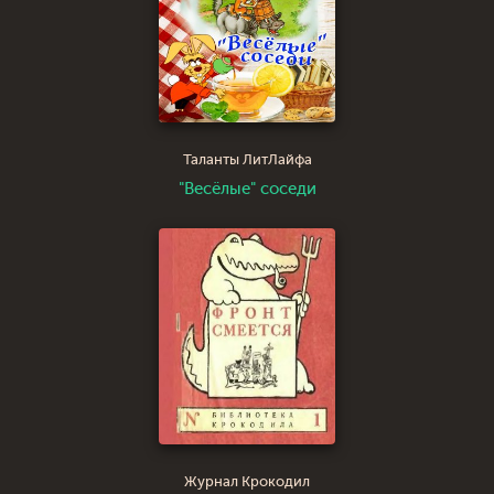
Таланты ЛитЛайфа
"Весёлые" соседи
Журнал Крокодил