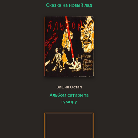
Сказка на новый лад
Вишня Остап
Альбом сатири та
гумору