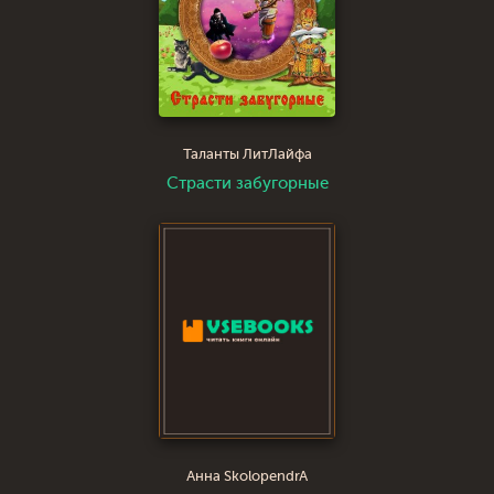
Таланты ЛитЛайфа
Страсти забугорные
Анна SkolopendrA