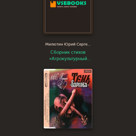
Милютин Юрий Сергеевич
Сборник стихов
«Агрокультурный
срез внутреннего
села»