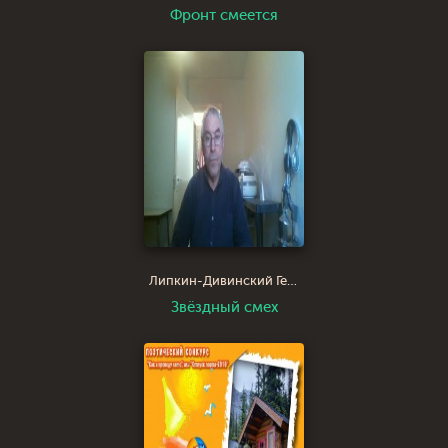
Фронт смеется
Липкин-Дивинский Геннадий Яковлевич
Звёздный смех