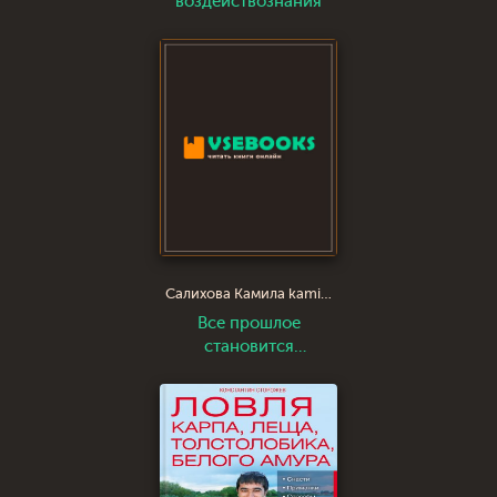
воздействознания
Салихова Камила kamila122
Все прошлое
становится
настоящим