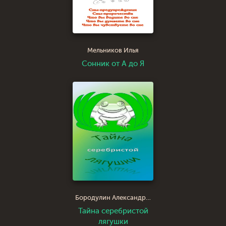
Мельников Илья
Сонник от А до Я
Бородулин Александр Иванович saci
Тайна серебристой
лягушки