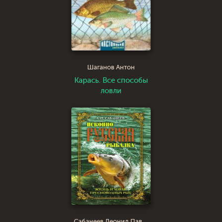
Шаганов Антон
Карась. Все способы
ловли
Сабанеев Леонид Павлович