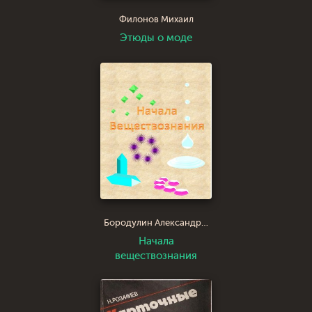
Филонов Михаил
Этюды о моде
Бородулин Александр Иванович saci
Начала
веществознания