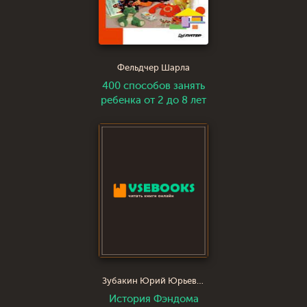
Фельдчер Шарла
400 способов занять
ребенка от 2 до 8 лет
Зубакин Юрий Юрьевич
История Фэндома