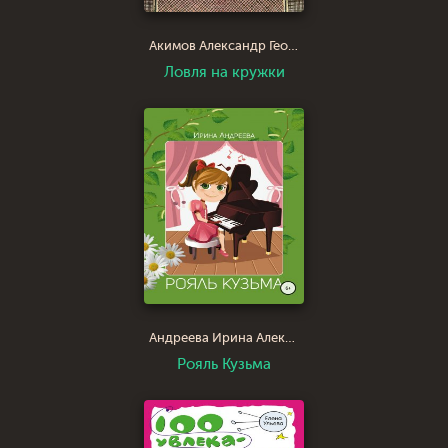
Акимов Александр Георгиевич
Ловля на кружки
Андреева Ирина Александровна IrinaAndreeva999
Рояль Кузьма