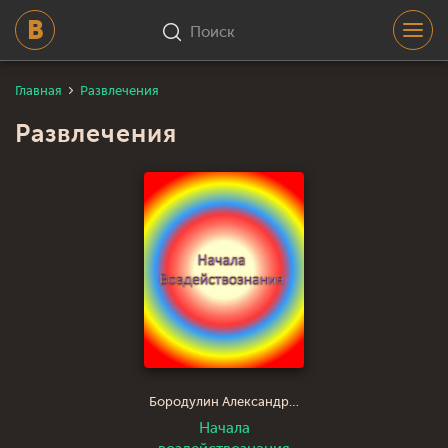
Поиск
Главная
Развлечения
Развлечения
Бородулин Александр Иванович saci
Начала