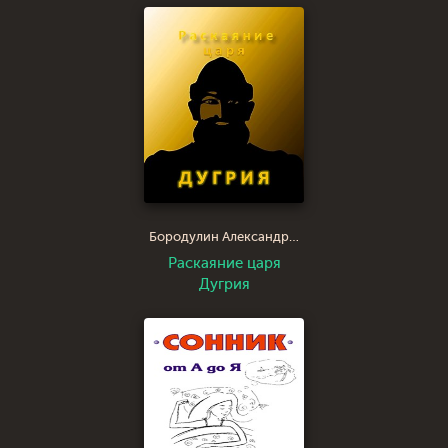
Бородулин Александр Иванович saci
Раскаяние царя
Дугрия