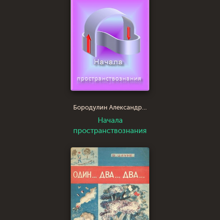
Бородулин Александр Иванович saci
Начала
пространствознания