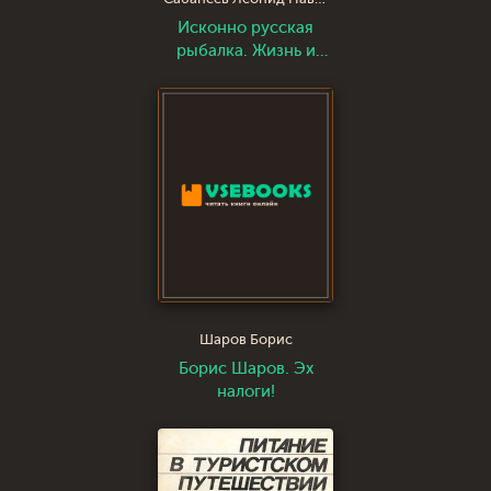
Исконно русская
рыбалка. Жизнь и
ловля пресноводных
рыб
Шаров Борис
Борис Шаров. Эх
налоги!