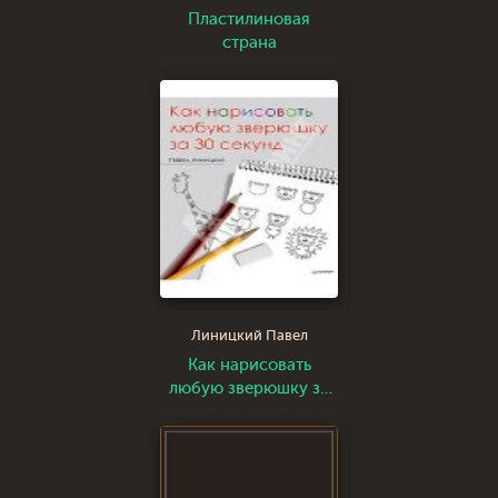
Пластилиновая
страна
Линицкий Павел
Как нарисовать
любую зверюшку за
30 секунд