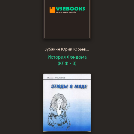
Зубакин Юрий Юрьевич
История Фэндома
(КЛФ - 8)